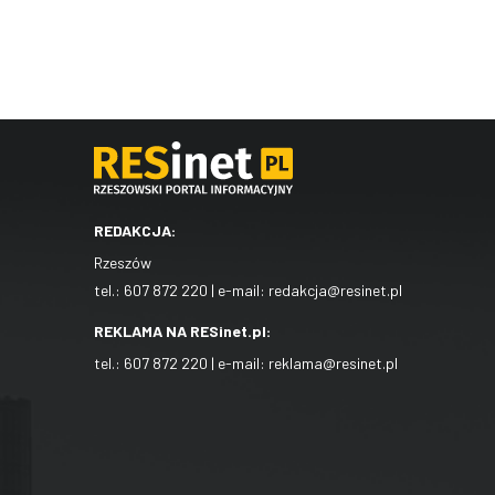
REDAKCJA:
Rzeszów
tel.:
607 872 220
| e-mail:
redakcja@resinet.pl
REKLAMA NA RESinet.pl:
tel.:
607 872 220
| e-mail:
reklama@resinet.pl