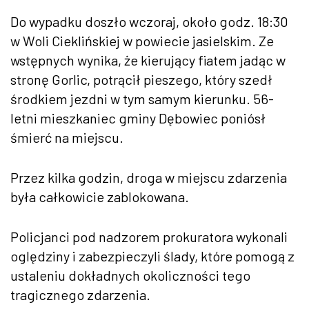
Do wypadku doszło wczoraj, około godz. 18:30
w Woli Cieklińskiej w powiecie jasielskim. Ze
wstępnych wynika, że kierujący fiatem jadąc w
stronę Gorlic, potrącił pieszego, który szedł
środkiem jezdni w tym samym kierunku. 56-
letni mieszkaniec gminy Dębowiec poniósł
śmierć na miejscu.
Przez kilka godzin, droga w miejscu zdarzenia
była całkowicie zablokowana.
Policjanci pod nadzorem prokuratora wykonali
oględziny i zabezpieczyli ślady, które pomogą z
ustaleniu dokładnych okoliczności tego
tragicznego zdarzenia.