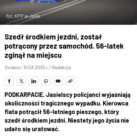
ZDJĘCIA
fot. KPP w Jaśle
W RZESZOWIE
Szedł środkiem jezdni, został
potrącony przez samochód. 56-latek
zginął na miejscu
Dodano: 10.03.2025 r. /
Redakcja
PODKARPACIE. Jasielscy policjanci wyjaśniają
okoliczności tragicznego wypadku. Kierowca
fiata potrącił 56-letniego pieszego, który
szedł środkiem jezdni. Niestety jego życia nie
udało się uratować.