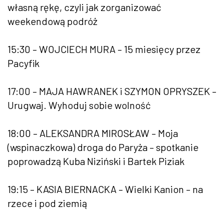
własną rękę, czyli jak zorganizować
weekendową podróż
15:30 – WOJCIECH MURA – 15 miesięcy przez
Pacyfik
17:00 – MAJA HAWRANEK i SZYMON OPRYSZEK –
Urugwaj. Wyhoduj sobie wolność
18:00 – ALEKSANDRA MIROSŁAW – Moja
(wspinaczkowa) droga do Paryża – spotkanie
poprowadzą Kuba Niziński i Bartek Piziak
19:15 – KASIA BIERNACKA – Wielki Kanion – na
rzece i pod ziemią