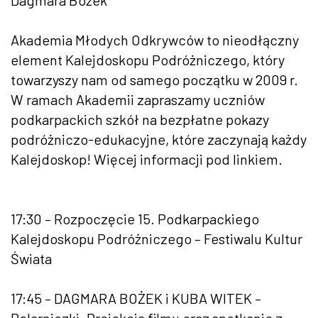
Akademia Młodych Odkrywców to nieodłączny
element Kalejdoskopu Podróżniczego, który
towarzyszy nam od samego początku w 2009 r.
W ramach Akademii zapraszamy uczniów
podkarpackich szkół na bezpłatne pokazy
podróżniczo-edukacyjne, które zaczynają każdy
Kalejdoskop! Więcej informacji pod linkiem.
17:30 – Rozpoczęcie 15. Podkarpackiego
Kalejdoskopu Podróżniczego – Festiwalu Kultur
Świata
17:45 – DAGMARA BOŻEK i KUBA WITEK –
Polarniczki. Projekcja filmu oraz spotkanie z