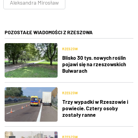
Aleksandra Mirosław
POZOSTAŁE WIADOMOŚCI Z RZESZOWA
RZESZÓW
Blisko 30 tys. nowych roślin
pojawi się na rzeszowskich
Bulwarach
RZESZÓW
Trzy wypadki w Rzeszowie i
powiecie. Cztery osoby
zostały ranne
RZESZÓW