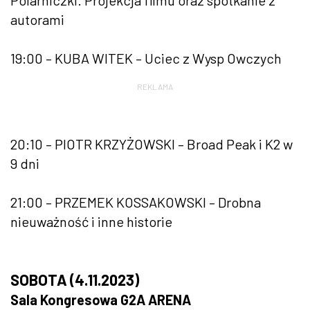
autorami
19:00 – KUBA WITEK – Uciec z Wysp Owczych
REKLAMA
20:10 – PIOTR KRZYŻOWSKI – Broad Peak i K2 w
9 dni
21:00 – PRZEMEK KOSSAKOWSKI – Drobna
nieuważność i inne historie
SOBOTA (4.11.2023)
Sala Kongresowa G2A ARENA