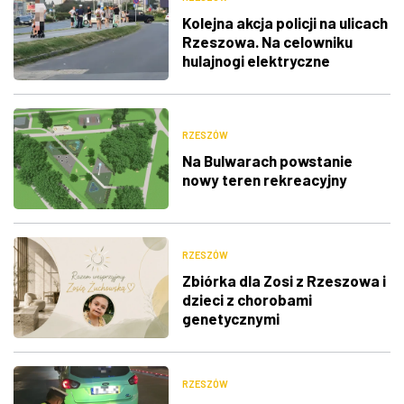
Kolejna akcja policji na ulicach
Rzeszowa. Na celowniku
hulajnogi elektryczne
RZESZÓW
Na Bulwarach powstanie
nowy teren rekreacyjny
RZESZÓW
Zbiórka dla Zosi z Rzeszowa i
dzieci z chorobami
genetycznymi
RZESZÓW