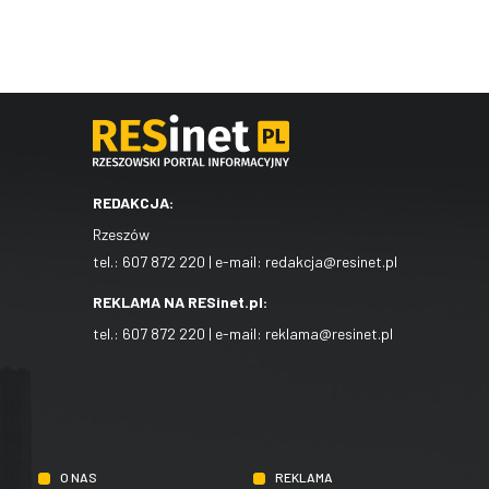
REDAKCJA:
Rzeszów
tel.:
607 872 220
| e-mail:
redakcja@resinet.pl
REKLAMA NA RESinet.pl:
tel.:
607 872 220
| e-mail:
reklama@resinet.pl
O NAS
REKLAMA