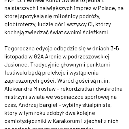
najstarszych i największych imprez w Polsce, na
której spotykają się miłośnicy podróży,
globtroterzy, ludzie gór i wszyscy Ci, którzy
kochają zwiedzać świat swoimi ścieżkami.
Tegoroczna edycja odbędzie się w dniach 3-5
listopada w G2A Arenie w podrzeszowskiej
Jasionce. Tradycyjnie głównymi punktami
festiwalu będą prelekcje i wystąpienia
zaproszonych gości. Wśród gości są m.in.
Aleksandra Mirosław – rekordzistka i dwukrotna
mistrzyni świata we wspinaczce sportowej na
czas, Andrzej Bargiel – wybitny skialpinista,
który w tym roku zdobył dwa kolejne
ośmiotysięczniki w Karakorum i zjechał z nich
na nartach oraz znany z programów