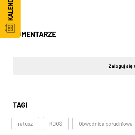
KOMENTARZE
Zaloguj się
a
TAGI
ratusz
RDOŚ
Obwodnica południowa