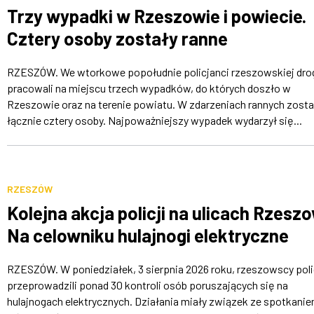
Trzy wypadki w Rzeszowie i powiecie.
Cztery osoby zostały ranne
RZESZÓW. We wtorkowe popołudnie policjanci rzeszowskiej dr
pracowali na miejscu trzech wypadków, do których doszło w
Rzeszowie oraz na terenie powiatu. W zdarzeniach rannych zosta
łącznie cztery osoby. Najpoważniejszy wypadek wydarzył się...
RZESZÓW
Kolejna akcja policji na ulicach Rzesz
Na celowniku hulajnogi elektryczne
RZESZÓW. W poniedziałek, 3 sierpnia 2026 roku, rzeszowscy poli
przeprowadzili ponad 30 kontroli osób poruszających się na
hulajnogach elektrycznych. Działania miały związek ze spotkani