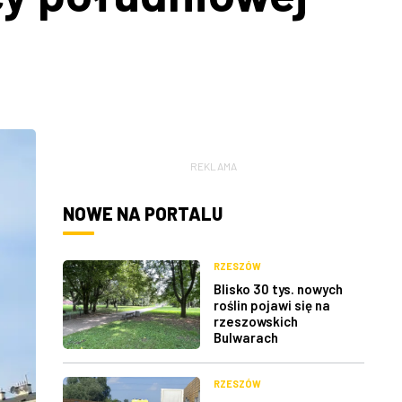
REKLAMA
NOWE NA PORTALU
RZESZÓW
Blisko 30 tys. nowych
roślin pojawi się na
rzeszowskich
Bulwarach
RZESZÓW