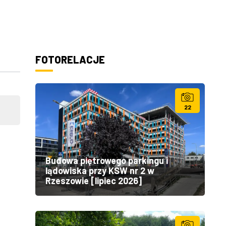
FOTORELACJE
22
Budowa piętrowego parkingu i
lądowiska przy KSW nr 2 w
Rzeszowie [lipiec 2026]