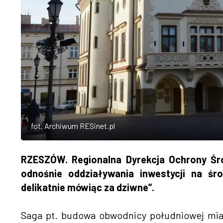
fot. Archiwum RESinet.pl
RZESZÓW. Regionalna Dyrekcja Ochrony Śr
odnośnie oddziaływania inwestycji na śr
delikatnie mówiąc za dziwne”.
Saga pt. budowa obwodnicy południowej mias