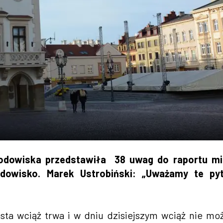
odowiska przedstawiła 38 uwag do raportu mi
odowisko. Marek Ustrobiński: „Uważamy te pyt
ta wciąż trwa i w dniu dzisiejszym wciąż nie m