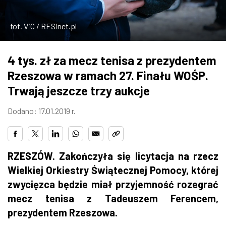
ZDJĘCIA
fot. ViC / RESinet.pl
W RZESZOWIE
4 tys. zł za mecz tenisa z prezydentem
Rzeszowa w ramach 27. Finału WOŚP.
Trwają jeszcze trzy aukcje
Dodano: 17.01.2019 r.
RZESZÓW. Zakończyła się licytacja na rzecz
Wielkiej Orkiestry Świątecznej Pomocy, której
zwycięzca będzie miał przyjemność rozegrać
mecz tenisa z Tadeuszem Ferencem,
prezydentem Rzeszowa.