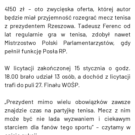
4150 zł – oto zwycięska oferta, której autor
będzie miał przyjemność rozegrać mecz tenisa
z prezydentem Rzeszowa. Tadeusz Ferenc od
lat regularnie gra w tenisa, zdobył nawet
Mistrzostwo Polski Parlamentarzystów, gdy
pełnił funkcję Posła RP.
W licytacji zakończonej 15 stycznia o godz.
18.00 brało udział 13 osób, a dochód z licytacji
trafi do puli 27. Finału WOŚP.
„Prezydent mimo wielu obowiązków zawsze
znajdzie czas na partyjkę tenisa. Mecz z nim
może być nie lada wyzwaniem i ciekawym
starciem dla fanów tego sportu” – czytamy w