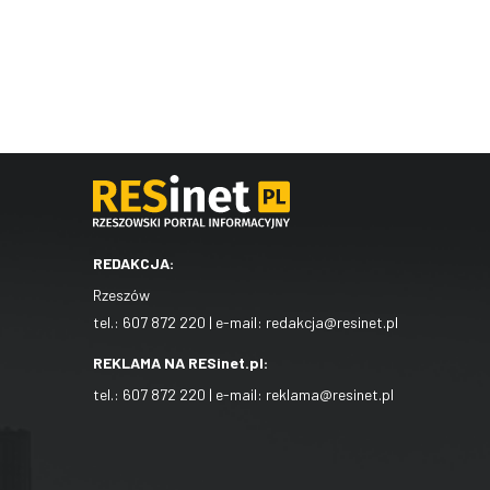
REDAKCJA:
Rzeszów
tel.:
607 872 220
| e-mail:
redakcja@resinet.pl
REKLAMA NA RESinet.pl:
tel.:
607 872 220
| e-mail:
reklama@resinet.pl