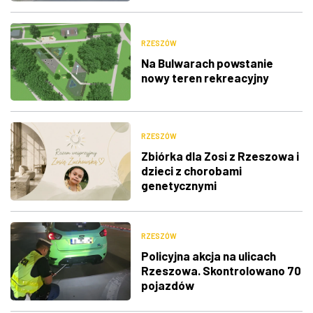
RZESZÓW
Na Bulwarach powstanie
nowy teren rekreacyjny
RZESZÓW
Zbiórka dla Zosi z Rzeszowa i
dzieci z chorobami
genetycznymi
RZESZÓW
Policyjna akcja na ulicach
Rzeszowa. Skontrolowano 70
pojazdów