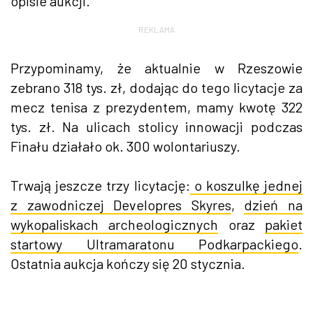
opisie aukcji.
REKLAMA
Przypominamy, że aktualnie w Rzeszowie
zebrano 318 tys. zł, dodając do tego licytacje za
mecz tenisa z prezydentem, mamy kwotę 322
tys. zł. Na ulicach stolicy innowacji podczas
Finału działało ok. 300 wolontariuszy.
Trwają jeszcze trzy licytację:
o koszulkę jednej
z zawodniczej Developres Skyres
,
dzień na
wykopaliskach archeologicznych
oraz
pakiet
startowy Ultramaratonu Podkarpackiego
.
Ostatnia aukcja kończy się 20 stycznia.