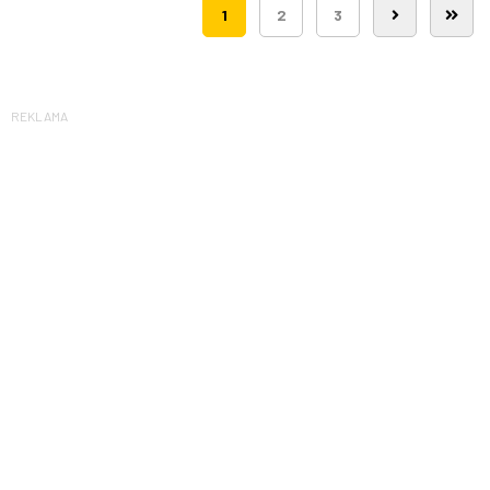
1
2
3
REKLAMA