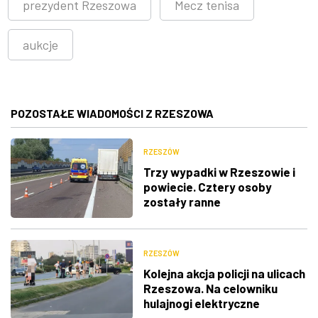
prezydent Rzeszowa
Mecz tenisa
aukcje
POZOSTAŁE WIADOMOŚCI Z RZESZOWA
RZESZÓW
Trzy wypadki w Rzeszowie i
powiecie. Cztery osoby
zostały ranne
RZESZÓW
Kolejna akcja policji na ulicach
Rzeszowa. Na celowniku
hulajnogi elektryczne