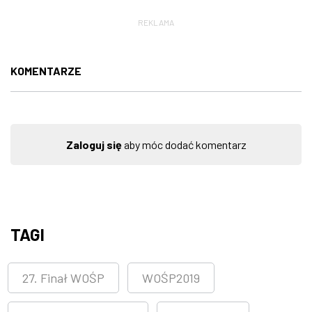
REKLAMA
KOMENTARZE
Zaloguj się
aby móc dodać komentarz
TAGI
27. Finał WOŚP
WOŚP2019