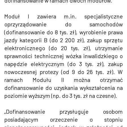
dofinansowanie w ramach dwóch modułów.
Moduł I zawiera m.in. specjalistyczne
oprzyrządowanie do samochodów
(dofinansowanie do 8 tys. zł), wyrobienie prawa
jazdy kategorii B (do 2 200 zł), zakup sprzętu
elektronicznego (do 20 tys. zł), utrzymanie
sprawności technicznej wózka inwalidzkiego o
napędzie elektrycznym (do 3 tys. zł), zakup
nowoczesnej protezy (od 9 do 26 tys. zł). W
ramach Modułu II można otrzymać
dofinansowanie do uzyskania wykształcenia na
poziomie wyższym (np. do 3 tys. zł na czesne).
„Dofinansowanie przysługuje osobom
posiadającym orzeczenie o stopniu