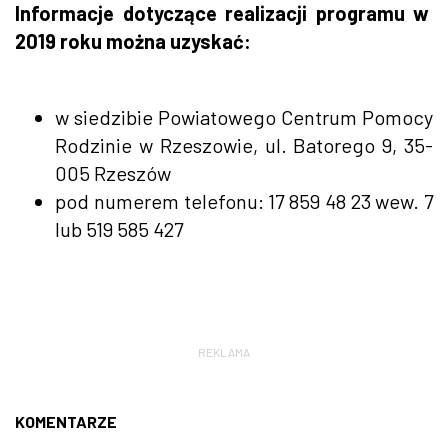
Informacje dotyczące realizacji programu w
2019 roku można uzyskać:
w siedzibie Powiatowego Centrum Pomocy
Rodzinie w Rzeszowie, ul. Batorego 9, 35-
005 Rzeszów
pod numerem telefonu: 17 859 48 23 wew. 7
lub 519 585 427
REKLAMA
KOMENTARZE