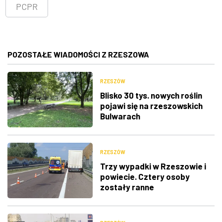
PCPR
POZOSTAŁE WIADOMOŚCI Z RZESZOWA
RZESZÓW
Blisko 30 tys. nowych roślin
pojawi się na rzeszowskich
Bulwarach
RZESZÓW
Trzy wypadki w Rzeszowie i
powiecie. Cztery osoby
zostały ranne