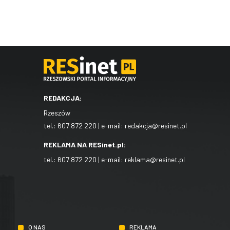
REDAKCJA:
Rzeszów
tel.:
607 872 220
| e-mail:
redakcja@resinet.pl
REKLAMA NA RESinet.pl:
tel.:
607 872 220
| e-mail:
reklama@resinet.pl
O NAS
REKLAMA