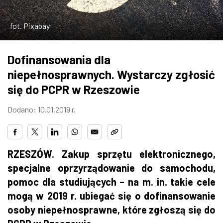
ZDJĘCIA
fot. Pixabay
W RZESZOWIE
Dofinansowania dla
niepełnosprawnych. Wystarczy zgłosić
się do PCPR w Rzeszowie
Dodano: 10.01.2019 r.
RZESZÓW. Zakup sprzętu elektronicznego,
specjalne oprzyrządowanie do samochodu,
pomoc dla studiujących – na m. in. takie cele
mogą w 2019 r. ubiegać się o dofinansowanie
osoby niepełnosprawne, które zgłoszą się do