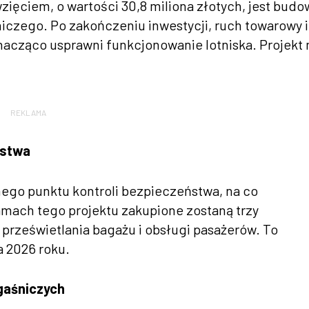
ięciem, o wartości 30,8 miliona złotych, jest budo
iczego. Po zakończeniu inwestycji, ruch towarowy i
nacząco usprawni funkcjonowanie lotniska. Projekt
REKLAMA
ństwa
ego punktu kontroli bezpieczeństwa, na co
amach tego projektu zakupione zostaną trzy
prześwietlania bagażu i obsługi pasażerów. To
 2026 roku.
gaśniczych