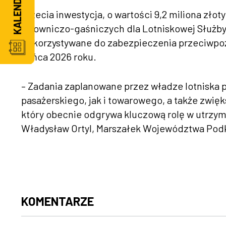
Trzecia inwestycja, o wartości 9,2 miliona z
ratowniczo-gaśniczych dla Lotniskowej Służby 
wykorzystywane do zabezpieczenia przeciwpoż
końca 2026 roku.
– Zadania zaplanowane przez władze lotniska 
pasażerskiego, jak i towarowego, a także zwi
który obecnie odgrywa kluczową rolę w utrzym
Władysław Ortyl, Marszałek Województwa Podk
KOMENTARZE