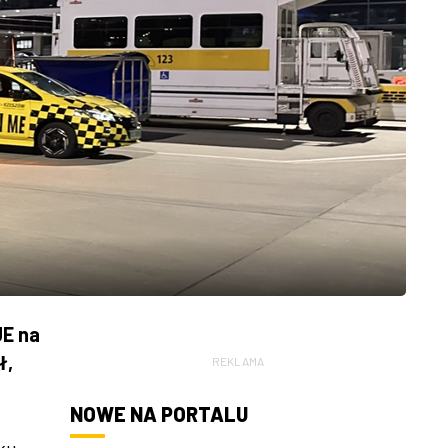
UE na
ł,
REKLAMA
NOWE NA PORTALU