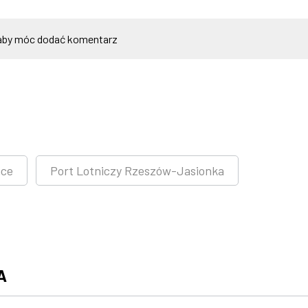
by móc dodać komentarz
nce
Port Lotniczy Rzeszów-Jasionka
A