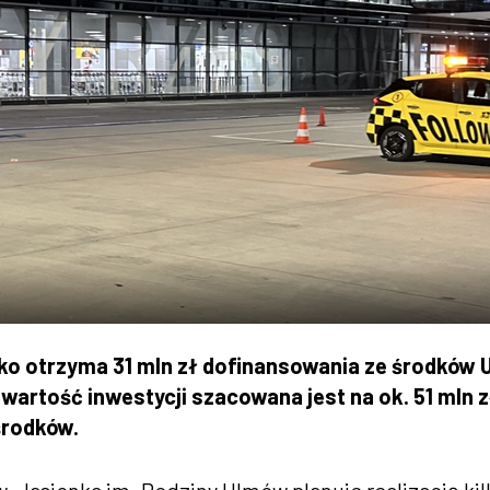
 otrzyma 31 mln zł dofinansowania ze środków 
wartość inwestycji szacowana jest na ok. 51 mln z
środków.