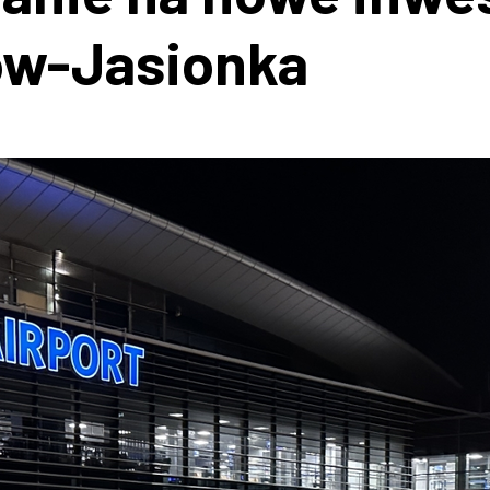
ów-Jasionka