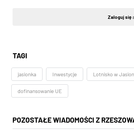
Zaloguj się
a
TAGI
jasionka
Inwestycje
Lotnisko w Jasio
dofinansowanie UE
POZOSTAŁE WIADOMOŚCI Z RZESZOW