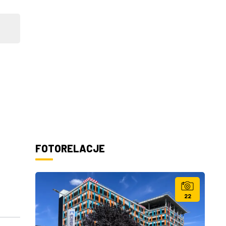
FOTORELACJE
22