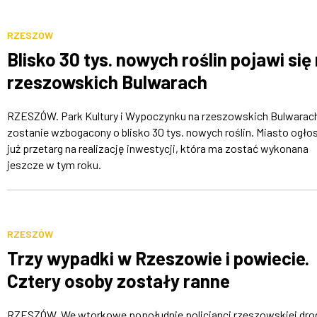
RZESZÓW
Blisko 30 tys. nowych roślin pojawi się
rzeszowskich Bulwarach
RZESZÓW. Park Kultury i Wypoczynku na rzeszowskich Bulwarac
zostanie wzbogacony o blisko 30 tys. nowych roślin. Miasto ogłos
już przetarg na realizację inwestycji, która ma zostać wykonana
jeszcze w tym roku.
RZESZÓW
Trzy wypadki w Rzeszowie i powiecie.
Cztery osoby zostały ranne
RZESZÓW. We wtorkowe popołudnie policjanci rzeszowskiej dr