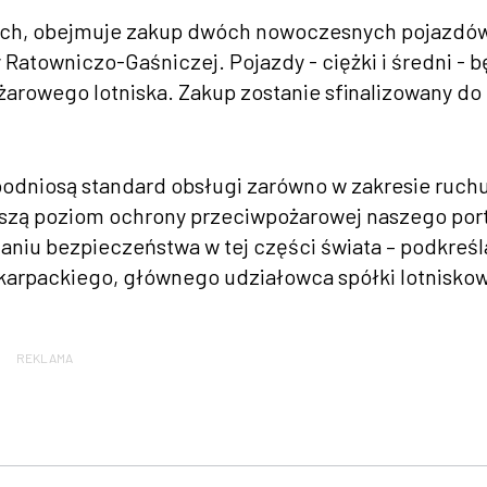
łotych, obejmuje zakup dwóch nowoczesnych pojazdó
Ratowniczo-Gaśniczej. Pojazdy - ciężki i średni - 
arowego lotniska. Zakup zostanie sfinalizowany do
podniosą standard obsługi zarówno w zakresie ruch
ększą poziom ochrony przeciwpożarowej naszego por
aniu bezpieczeństwa w tej części świata – podkreśl
arpackiego, głównego udziałowca spółki lotniskow
REKLAMA