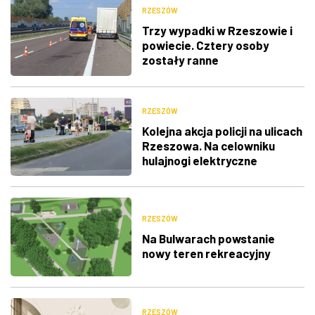
RZESZÓW
Trzy wypadki w Rzeszowie i
powiecie. Cztery osoby
zostały ranne
RZESZÓW
Kolejna akcja policji na ulicach
Rzeszowa. Na celowniku
hulajnogi elektryczne
RZESZÓW
Na Bulwarach powstanie
nowy teren rekreacyjny
RZESZÓW