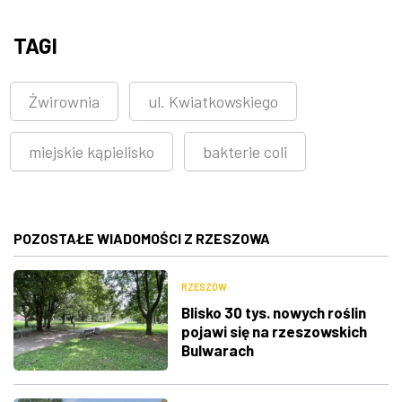
TAGI
Żwirownia
ul. Kwiatkowskiego
miejskie kąpielisko
bakterie coli
POZOSTAŁE WIADOMOŚCI Z RZESZOWA
RZESZÓW
Blisko 30 tys. nowych roślin
pojawi się na rzeszowskich
Bulwarach