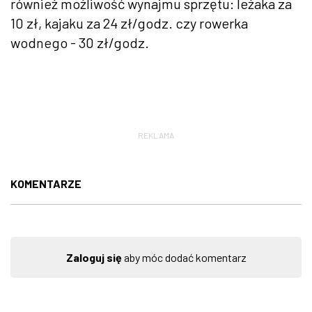
również możliwość wynajmu sprzętu: leżaka za
10 zł, kajaku za 24 zł/godz. czy rowerka
wodnego - 30 zł/godz.
REKLAMA
KOMENTARZE
Zaloguj się
aby móc dodać komentarz