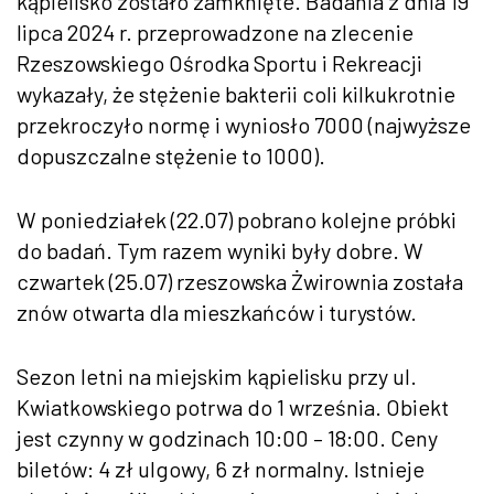
kąpielisko zostało zamknięte. Badania z dnia 19
lipca 2024 r. przeprowadzone na zlecenie
Rzeszowskiego Ośrodka Sportu i Rekreacji
wykazały, że stężenie bakterii coli kilkukrotnie
przekroczyło normę i wyniosło 7000 (najwyższe
dopuszczalne stężenie to 1000).
W poniedziałek (22.07) pobrano kolejne próbki
do badań. Tym razem wyniki były dobre. W
czwartek (25.07) rzeszowska Żwirownia została
znów otwarta dla mieszkańców i turystów.
Sezon letni na miejskim kąpielisku przy ul.
Kwiatkowskiego potrwa do 1 września. Obiekt
jest czynny w godzinach 10:00 – 18:00. Ceny
biletów: 4 zł ulgowy, 6 zł normalny. Istnieje