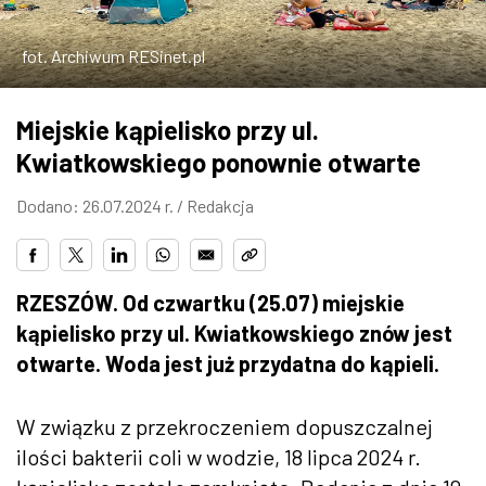
ZDJĘCIA
fot. Archiwum RESinet.pl
W RZESZOWIE
Miejskie kąpielisko przy ul.
Kwiatkowskiego ponownie otwarte
Dodano: 26.07.2024 r. /
Redakcja
RZESZÓW. Od czwartku (25.07) miejskie
kąpielisko przy ul. Kwiatkowskiego znów jest
otwarte. Woda jest już przydatna do kąpieli.
W związku z przekroczeniem dopuszczalnej
ilości bakterii coli w wodzie, 18 lipca 2024 r.