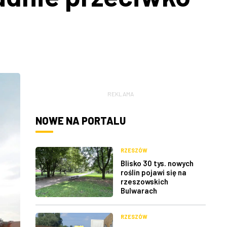
REKLAMA
NOWE NA PORTALU
RZESZÓW
Blisko 30 tys. nowych
roślin pojawi się na
rzeszowskich
Bulwarach
RZESZÓW