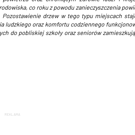
rodowiska, co roku z powodu zanieczyszczenia powi
 Pozostawienie drzew w tego typu miejscach staj
cia ludzkiego oraz komfortu codziennego funkcjono
ch do pobliskiej szkoły oraz seniorów zamieszkuj
REKLAMA