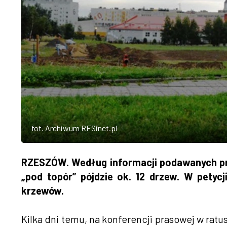
fot. Archiwum RESinet.pl
RZESZÓW. Według informacji podawanych p
„pod topór” pójdzie ok. 12 drzew. W pety
krzewów.
Kilka dni temu, na konferencji prasowej w ra