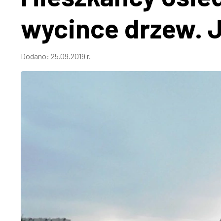
wycince drzew. J
Dodano:
25.09.2019 r.