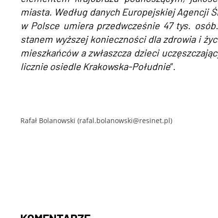
miasta. Według danych Europejskiej Agencji Ś
w Polsce umiera przedwcześnie 47 tys. osób.
stanem wyższej konieczności dla zdrowia i ży
mieszkańców a zwłaszcza dzieci uczęszczający
licznie osiedle Krakowska-Południe
”.
Rafał Bolanowski (rafal.bolanowski@resinet.pl)