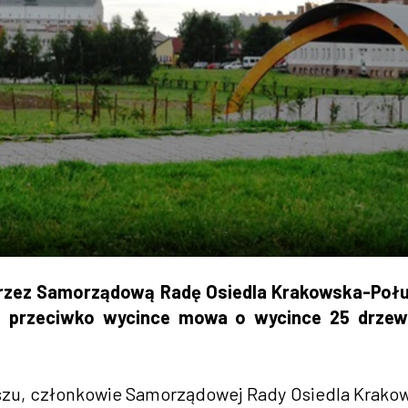
rzez Samorządową Radę Osiedla Krakowska-Połu
cji przeciwko wycince mowa o wycince 25 drzew
tuszu, członkowie Samorządowej Rady Osiedla Krako