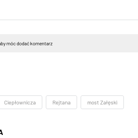
by móc dodać komentarz
Ciepłownicza
Rejtana
most Załęski
A