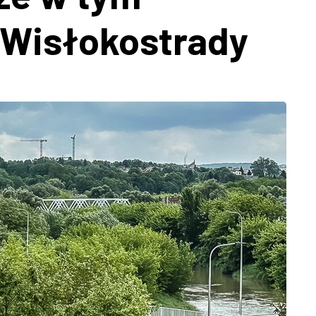
y Wisłokostrady