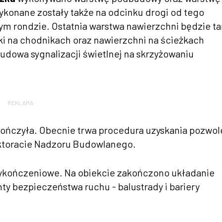
ykonane zostały także na odcinku drogi od tego
wym rondzie. Ostatnia warstwa nawierzchni będzie t
ki na chodnikach oraz nawierzchni na ścieżkach
dowa sygnalizacji świetlnej na skrzyżowaniu
REKLAMA
kończyła. Obecnie trwa procedura uzyskania pozwol
ktoracie Nadzoru Budowlanego.
ykończeniowe. Na obiekcie zakończono układanie
y bezpieczeństwa ruchu - balustrady i bariery