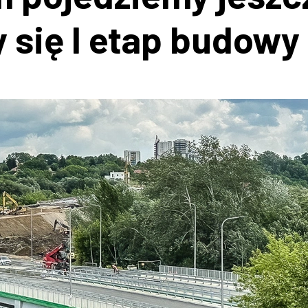
 się I etap budow