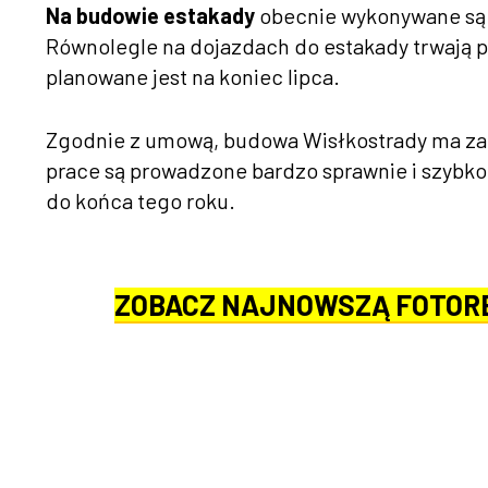
Na budowie estakady
obecnie wykonywane są p
Równolegle na dojazdach do estakady trwają p
planowane jest na koniec lipca.
Zgodnie z umową, budowa Wisłkostrady ma zako
prace są prowadzone bardzo sprawnie i szybko,
do końca tego roku.
ZOBACZ NAJNOWSZĄ FOTOR