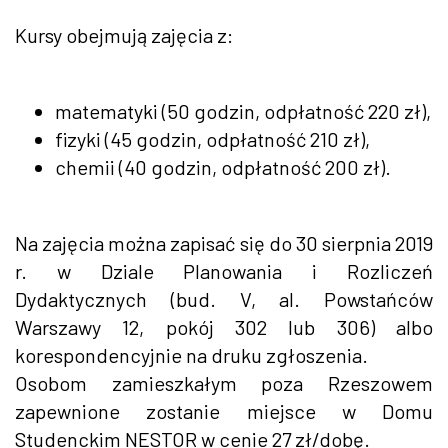
Kursy obejmują zajęcia z:
matematyki (50 godzin, odpłatność 220 zł),
fizyki (45 godzin, odpłatność 210 zł),
chemii (40 godzin, odpłatność 200 zł).
Na zajęcia można zapisać się do 30 sierpnia 2019
r. w Dziale Planowania i Rozliczeń
Dydaktycznych (bud. V, al. Powstańców
Warszawy 12, pokój 302 lub 306) albo
korespondencyjnie na druku zgłoszenia.
Osobom zamieszkałym poza Rzeszowem
zapewnione zostanie miejsce w Domu
Studenckim NESTOR w cenie 27 zł/dobę.