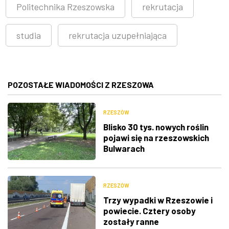
Politechnika Rzeszowska
rekrutacja
studia
rekrutacja uzupełniająca
POZOSTAŁE WIADOMOŚCI Z RZESZOWA
RZESZÓW
Blisko 30 tys. nowych roślin
pojawi się na rzeszowskich
Bulwarach
RZESZÓW
Trzy wypadki w Rzeszowie i
powiecie. Cztery osoby
zostały ranne