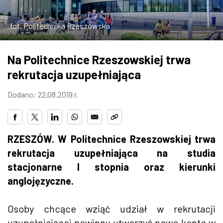
ZDJĘCIA
fot. Politechnika Rzeszowska
W RZESZOWIE
Na Politechnice Rzeszowskiej trwa
rekrutacja uzupełniająca
Dodano: 22.08.2019 r.
RZESZÓW. W Politechnice Rzeszowskiej trwa
rekrutacja uzupełniająca na studia
stacjonarne I stopnia oraz kierunki
anglojęzyczne.
Osoby chcące wziąć udział w rekrutacji
uzupełniającej powinny utworzyć nowe konto w