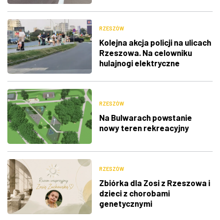
RZESZÓW
Kolejna akcja policji na ulicach
Rzeszowa. Na celowniku
hulajnogi elektryczne
RZESZÓW
Na Bulwarach powstanie
nowy teren rekreacyjny
RZESZÓW
Zbiórka dla Zosi z Rzeszowa i
dzieci z chorobami
genetycznymi