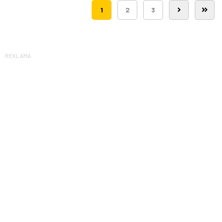
1
2
3
REKLAMA