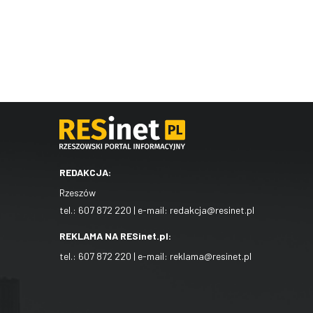
REDAKCJA:
Rzeszów
tel.:
607 872 220
| e-mail:
redakcja@resinet.pl
REKLAMA NA RESinet.pl:
tel.:
607 872 220
| e-mail:
reklama@resinet.pl