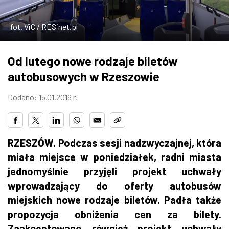
ZDJĘCIA
fot. ViC / RESinet.pl
W RZESZOWIE
Od lutego nowe rodzaje biletów
autobusowych w Rzeszowie
Dodano: 15.01.2019 r.
RZESZÓW. Podczas sesji nadzwyczajnej, która
miała miejsce w poniedziałek, radni miasta
jednomyślnie przyjęli projekt uchwały
wprowadzający do oferty autobusów
miejskich nowe rodzaje biletów. Padła także
propozycja obniżenia cen za bilety.
Zaakceptowano również projekt uchwały