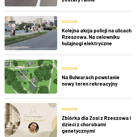
RZESZÓW
Kolejna akcja policji na ulicach
Rzeszowa. Na celowniku
hulajnogi elektryczne
RZESZÓW
Na Bulwarach powstanie
nowy teren rekreacyjny
RZESZÓW
Zbiórka dla Zosi z Rzeszowa i
dzieci z chorobami
genetycznymi