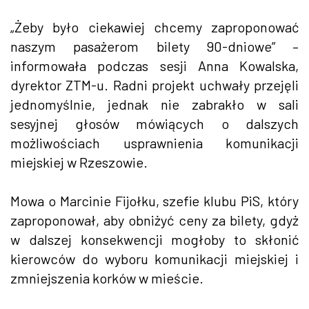
„Żeby było ciekawiej chcemy zaproponować
naszym pasażerom bilety 90-dniowe” –
informowała podczas sesji Anna Kowalska,
dyrektor ZTM-u. Radni projekt uchwały przejęli
jednomyślnie, jednak nie zabrakło w sali
sesyjnej głosów mówiących o dalszych
możliwościach usprawnienia komunikacji
miejskiej w Rzeszowie.
Mowa o Marcinie Fijołku, szefie klubu PiS, który
zaproponował, aby obniżyć ceny za bilety, gdyż
w dalszej konsekwencji mogłoby to skłonić
kierowców do wyboru komunikacji miejskiej i
zmniejszenia korków w mieście.