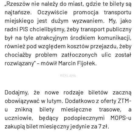
„Rzeszów nie należy do miast, gdzie te bilety są
najtańsze. Oczywiście promocja transportu
miejskiego jest dużym wyzwaniem. My, jako
radni PiS chcielibyśmy, żeby transport publiczny
był na tyle atrakcyjnym środkiem komunikacji,
również pod względem kosztów przejazdu, żeby
chociażby problem zatłoczonych ulic został
rozwiązany” – mówił Marcin Fijołek.
REKLAMA
Dodajmy, że nowe rodzaje biletów zaczną
obowiązywać w lutym. Dodatkowo z oferty ZTM-
u znikną bilety miesięczne trasowe, a
uczniowie, będący podopiecznymi MOPS-u
zakupią bilet miesięczny jedynie za 7 zł.