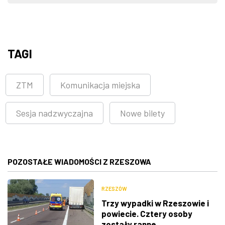
TAGI
ZTM
Komunikacja miejska
Sesja nadzwyczajna
Nowe bilety
POZOSTAŁE WIADOMOŚCI Z RZESZOWA
RZESZÓW
Trzy wypadki w Rzeszowie i
powiecie. Cztery osoby
zostały ranne