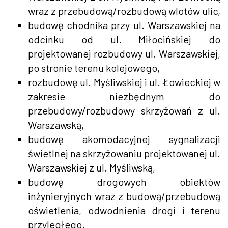
wraz z przebudową/rozbudową wlotów ulic,
budowę chodnika przy ul. Warszawskiej na
odcinku od ul. Miłocińskiej do
projektowanej rozbudowy ul. Warszawskiej,
po stronie terenu kolejowego,
rozbudowę ul. Myśliwskiej i ul. Łowieckiej w
zakresie niezbędnym do
przebudowy/rozbudowy skrzyżowań z ul.
Warszawską,
budowę akomodacyjnej sygnalizacji
świetlnej na skrzyżowaniu projektowanej ul.
Warszawskiej z ul. Myśliwską,
budowę drogowych obiektów
inżynieryjnych wraz z budową/przebudową
oświetlenia, odwodnienia drogi i terenu
przyległego.