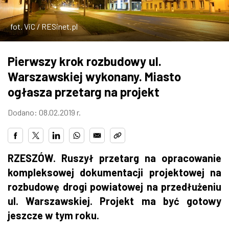
ZDJĘCIA
fot. ViC / RESinet.pl
W RZESZOWIE
Pierwszy krok rozbudowy ul.
Warszawskiej wykonany. Miasto
ogłasza przetarg na projekt
Dodano: 08.02.2019 r.
RZESZÓW. Ruszył przetarg na opracowanie
kompleksowej dokumentacji projektowej na
rozbudowę drogi powiatowej na przedłużeniu
ul. Warszawskiej. Projekt ma być gotowy
jeszcze w tym roku.