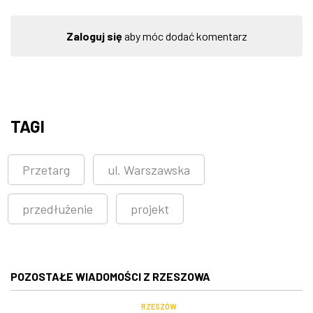
Zaloguj się
aby móc dodać komentarz
TAGI
Przetarg
ul. Warszawska
przedłużenie
projekt
POZOSTAŁE WIADOMOŚCI Z RZESZOWA
RZESZÓW