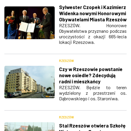
Sylwester Czopek i Kazimierz
Widenka nowymi Honorowymi
Obywatelami Miasta Rzeszów
RZESZÓW. Honorowe
Obywatelstwa przyznano podczas
uroczystości z okazji 665-lecia
lokacji Rzeszowa.
RZESZÓW
Czy w Rzeszowie powstanie
nowe osiedle? Zdecydują
radni i mieszkańcy
RZESZÓW. Będzie to teren
wydzielony z przestrzeni os.
Dąbrowskiego i os. Staroniwa.
RZESZÓW
Stal Rzeszów otwiera Szkołę