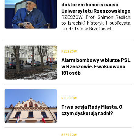
doktorem honoris causa
Uniwersytetu Rzeszowskiego
RZESZÓW. Prof. Shimon Redlich,
to izraelski historyk i publicysta.
Urodził się w Brzeżanach.
RZESZÓW
Alarm bombowy w biurze PSL
w Rzeszowie. Ewakuowano
191 osób
RZESZÓW
Trwa sesja Rady Miasta. O
czym dyskutują radni?
RZESZÓW