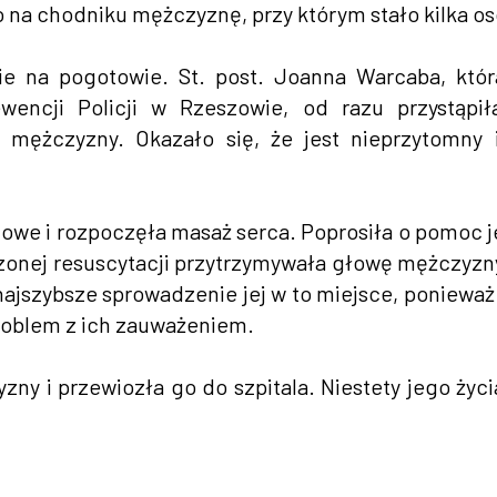
 na chodniku mężczyznę, przy którym stało kilka os
ie na pogotowie. St. post. Joanna Warcaba, któ
wencji Policji w Rzeszowie, od razu przystąpi
 mężczyzny. Okazało się, że jest nieprzytomny 
owe i rozpoczęła masaż serca. Poprosiła o pomoc 
zonej resuscytacji przytrzymywała głowę mężczyzn
k najszybsze sprowadzenie jej w to miejsce, ponieważ
roblem z ich zauważeniem.
ny i przewiozła go do szpitala. Niestety jego życi