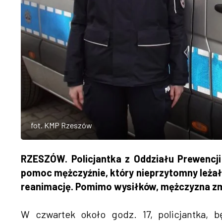
fot. KMP Rzeszów
RZESZÓW. Policjantka z Oddziału Prewencji
pomoc mężczyźnie, który nieprzytomny leżał
reanimację. Pomimo wysiłków, mężczyzna z
W czwartek około godz. 17, policjantka, 