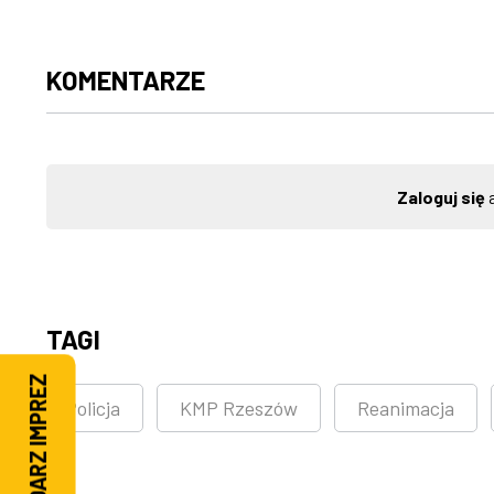
KOMENTARZE
Zaloguj się
a
TAGI
KALENDARZ IMPREZ
Policja
KMP Rzeszów
Reanimacja