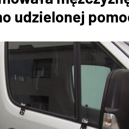
o udzielonej pomo