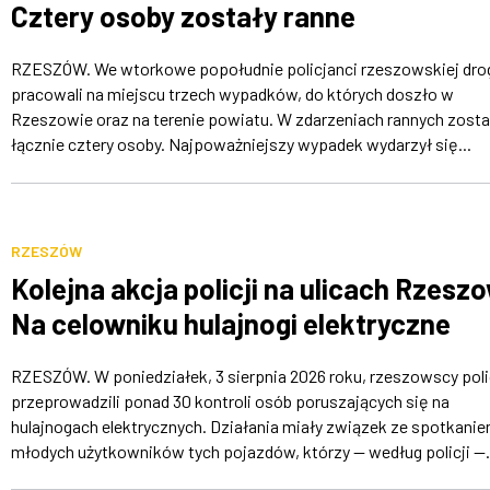
Cztery osoby zostały ranne
RZESZÓW. We wtorkowe popołudnie policjanci rzeszowskiej dr
pracowali na miejscu trzech wypadków, do których doszło w
Rzeszowie oraz na terenie powiatu. W zdarzeniach rannych zosta
łącznie cztery osoby. Najpoważniejszy wypadek wydarzył się...
RZESZÓW
Kolejna akcja policji na ulicach Rzesz
Na celowniku hulajnogi elektryczne
RZESZÓW. W poniedziałek, 3 sierpnia 2026 roku, rzeszowscy poli
przeprowadzili ponad 30 kontroli osób poruszających się na
hulajnogach elektrycznych. Działania miały związek ze spotkani
młodych użytkowników tych pojazdów, którzy — według policji —.