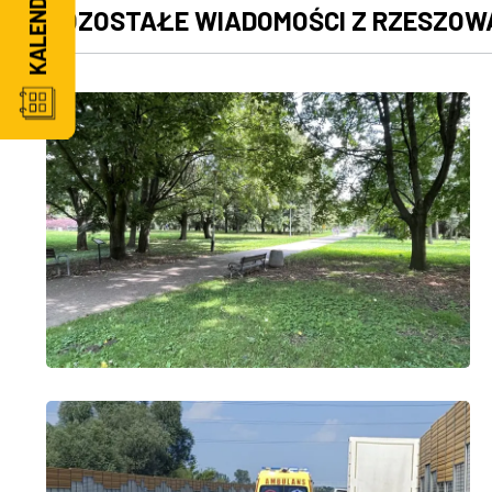
POZOSTAŁE WIADOMOŚCI Z RZESZOW