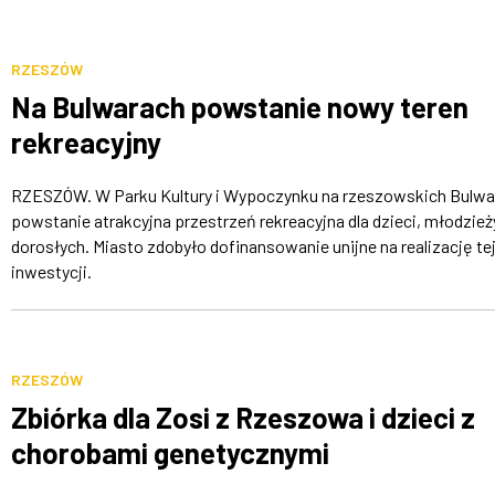
RZESZÓW
Na Bulwarach powstanie nowy teren
rekreacyjny
RZESZÓW. W Parku Kultury i Wypoczynku na rzeszowskich Bulwa
powstanie atrakcyjna przestrzeń rekreacyjna dla dzieci, młodzieży
dorosłych. Miasto zdobyło dofinansowanie unijne na realizację te
inwestycji.
RZESZÓW
Zbiórka dla Zosi z Rzeszowa i dzieci z
chorobami genetycznymi