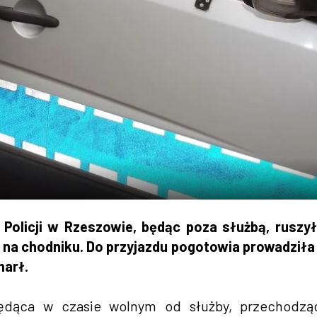
 Policji w Rzeszowie, będąc poza służbą, ruszy
 na chodniku. Do przyjazdu pogotowia prowadziła
marł.
będąca w czasie wolnym od służby, przechodząc