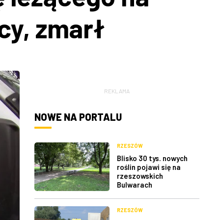
cy, zmarł
REKLAMA
NOWE NA PORTALU
RZESZÓW
Blisko 30 tys. nowych
roślin pojawi się na
rzeszowskich
Bulwarach
RZESZÓW