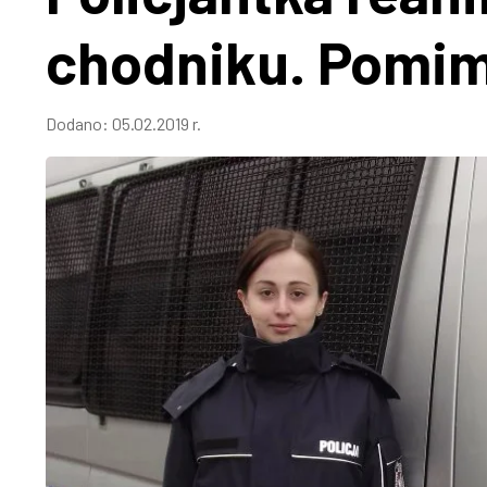
chodniku. Pomim
Dodano:
05.02.2019 r.