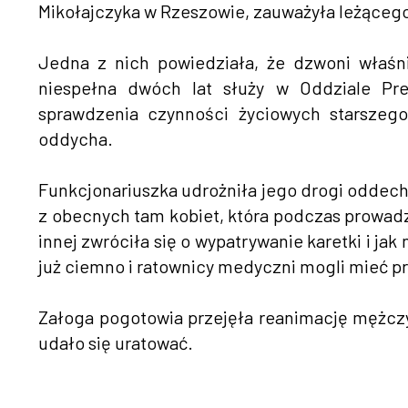
Mikołajczyka w Rzeszowie, zauważyła leżącego
Jedna z nich powiedziała, że dzwoni właśn
niespełna dwóch lat służy w Oddziale Pre
sprawdzenia czynności życiowych starszego
oddycha.
Funkcjonariuszka udrożniła jego drogi oddech
z obecnych tam kobiet, która podczas prowad
innej zwróciła się o wypatrywanie karetki i ja
już ciemno i ratownicy medyczni mogli mieć p
Załoga pogotowia przejęła reanimację mężczyz
udało się uratować.