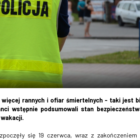
cej rannych i ofiar śmiertelnych - taki jest b
janci wstępnie podsumowali stan bezpieczeństw
wakacji.
rozpoczęły się 19 czerwca, wraz z zakończeniem