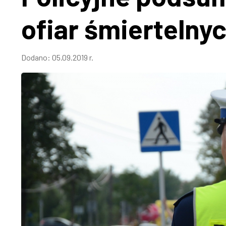
ofiar śmiertelny
Dodano:
05.09.2019 r.