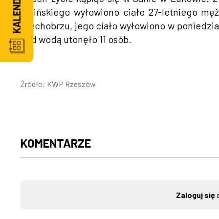
Solińskiego wyłowiono ciało 27-letniego męż
Niechobrzu, jego ciało wyłowiono w poniedzi
nad wodą utonęło 11 osób.
Źródło: KWP Rzeszów
KOMENTARZE
Zaloguj się
a