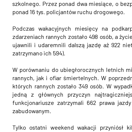
szkolnego. Przez ponad dwa miesiące, o bez
ponad 16 tys. policjantów ruchu drogowego.
Podczas wakacyjnych miesięcy na podkar
zdarzeniach rannych zostało 498 osób, a życie
ujawnili i udaremnili dalszą jazdę aż 922 
zatrzymano ich 594).
W porównaniu do ubiegłorocznych letnich mie
rannych, jak i ofiar śmiertelnych. W poprze
których rannych zostało 349 osób. W wypadk
jedną z głównych przyczyn najtragicznie
funkcjonariusze zatrzymali 662 prawa jaz
zabudowanym.
Tylko ostatni weekend wakacji przyniósł