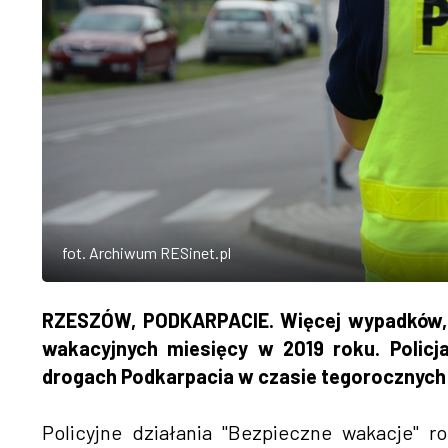
fot. Archiwum RESinet.pl
RZESZÓW, PODKARPACIE. Więcej wypadków, wię
wakacyjnych miesięcy w 2019 roku. Polic
drogach Podkarpacia w czasie tegorocznych 
Policyjne działania "Bezpieczne wakacje" 