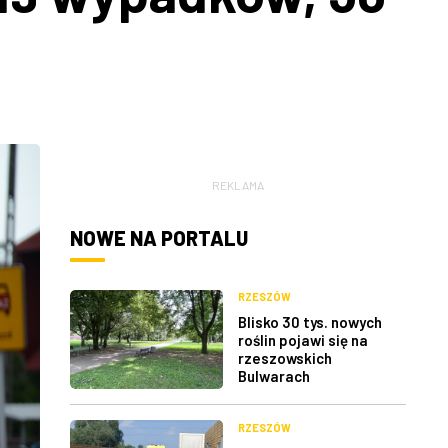
REKLAMA
NOWE NA PORTALU
RZESZÓW
Blisko 30 tys. nowych
roślin pojawi się na
rzeszowskich
Bulwarach
RZESZÓW