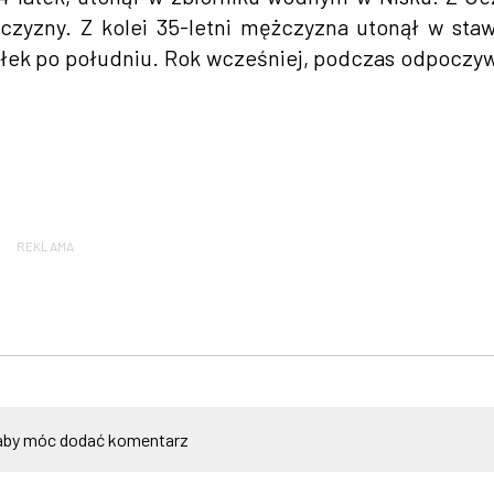
czyzny. Z kolei 35-letni mężczyzna utonął w sta
ałek po południu. Rok wcześniej, podczas odpoczy
REKLAMA
by móc dodać komentarz