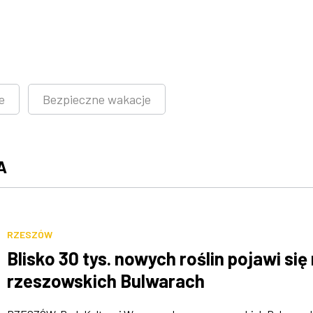
e
Bezpieczne wakacje
A
RZESZÓW
Blisko 30 tys. nowych roślin pojawi się
rzeszowskich Bulwarach