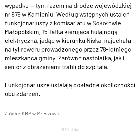
wypadku — tym razem na drodze wojewódzkiej
nr 878 w Kamieniu. Według wstępnych ustaleń
funkcjonariuszy z komisariatu w Sokołowie
Małopolskim, 15-latka kierująca hulajnogą
elektryczną, jadąc w kierunku Niska, najechała
na tył roweru prowadzonego przez 78-letniego
mieszkańca gminy. Zarówno nastolatka, jak i
senior z obrażeniami trafili do szpitala.
Funkcjonariusze ustalają dokładne okoliczności
obu zdarzeń.
Źródło: KMP w Rzeszowie
REKLAMA