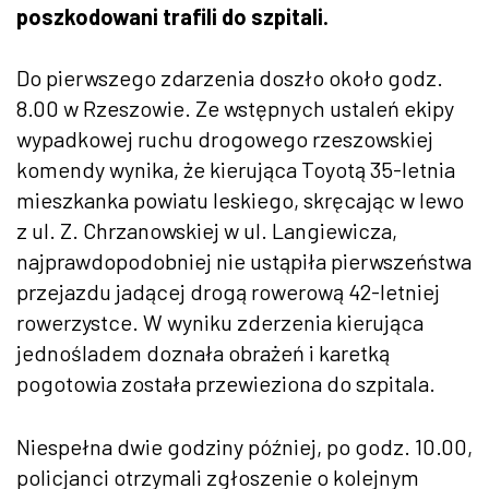
poszkodowani trafili do szpitali.
Do pierwszego zdarzenia doszło około godz.
8.00 w Rzeszowie. Ze wstępnych ustaleń ekipy
wypadkowej ruchu drogowego rzeszowskiej
komendy wynika, że kierująca Toyotą 35-letnia
mieszkanka powiatu leskiego, skręcając w lewo
z ul. Z. Chrzanowskiej w ul. Langiewicza,
najprawdopodobniej nie ustąpiła pierwszeństwa
przejazdu jadącej drogą rowerową 42-letniej
rowerzystce. W wyniku zderzenia kierująca
jednośladem doznała obrażeń i karetką
pogotowia została przewieziona do szpitala.
Niespełna dwie godziny później, po godz. 10.00,
policjanci otrzymali zgłoszenie o kolejnym