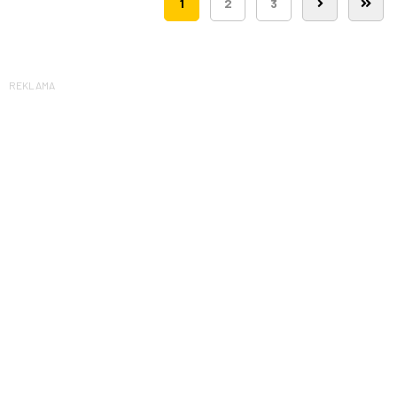
1
2
3
REKLAMA