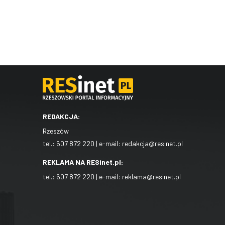
REDAKCJA:
Rzeszów
tel.:
607 872 220
| e-mail:
redakcja@resinet.pl
REKLAMA NA RESinet.pl:
tel.:
607 872 220
| e-mail:
reklama@resinet.pl