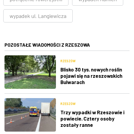
wypadek ul. Langiewicza
POZOSTAŁE WIADOMOŚCI Z RZESZOWA
RZESZÓW
Blisko 30 tys. nowych roślin
pojawi się na rzeszowskich
Bulwarach
RZESZÓW
Trzy wypadki w Rzeszowie i
powiecie. Cztery osoby
zostały ranne