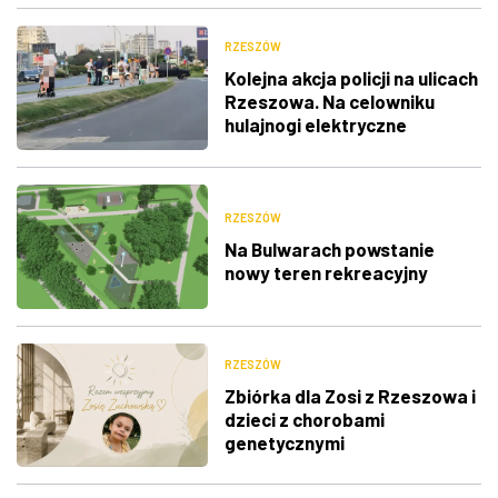
RZESZÓW
Kolejna akcja policji na ulicach
Rzeszowa. Na celowniku
hulajnogi elektryczne
RZESZÓW
Na Bulwarach powstanie
nowy teren rekreacyjny
RZESZÓW
Zbiórka dla Zosi z Rzeszowa i
dzieci z chorobami
genetycznymi