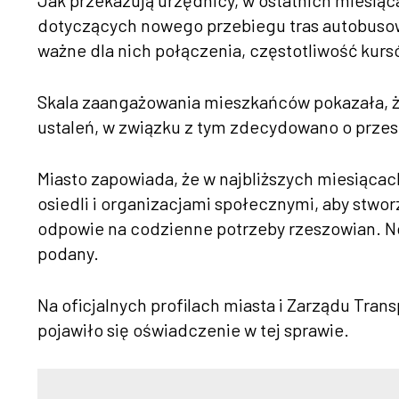
Jak przekazują urzędnicy, w ostatnich miesiąca
dotyczących nowego przebiegu tras autobusow
ważne dla nich połączenia, częstotliwość kur
Skala zaangażowania mieszkańców pokazała, ż
ustaleń, w związku z tym zdecydowano o przes
Miasto zapowiada, że w najbliższych miesiąca
osiedli i organizacjami społecznymi, aby stwor
odpowie na codzienne potrzeby rzeszowian. No
podany.
Na oficjalnych profilach miasta i Zarządu Tr
pojawiło się oświadczenie w tej sprawie.