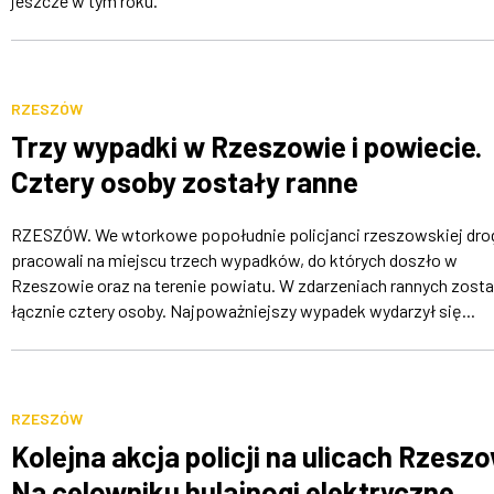
jeszcze w tym roku.
RZESZÓW
Trzy wypadki w Rzeszowie i powiecie.
Cztery osoby zostały ranne
RZESZÓW. We wtorkowe popołudnie policjanci rzeszowskiej dr
pracowali na miejscu trzech wypadków, do których doszło w
Rzeszowie oraz na terenie powiatu. W zdarzeniach rannych zosta
łącznie cztery osoby. Najpoważniejszy wypadek wydarzył się...
RZESZÓW
Kolejna akcja policji na ulicach Rzesz
Na celowniku hulajnogi elektryczne