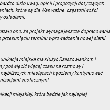
bardzo dużo uwag, opinii i propozycji dotyczących
eniach, które są dla Was ważne, częstotliwości
y osiedlami.
azało ono, że projekt wymaga jeszcze dopracowania
o przesunięciu terminu wprowadzenia nowej siatki
munikacja miejska ma służyć Rzeszowiankom i
y poświęcić więcej czasu na rozmowy i
W najbliższych miesiącach będziemy kontynuować
ganizacjami społecznymi.
acji miejskiej, która będzie jak najlepiej