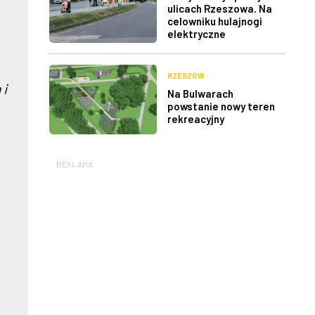
ulicach Rzeszowa. Na
celowniku hulajnogi
elektryczne
RZESZÓW
 i
Na Bulwarach
powstanie nowy teren
rekreacyjny
REKLAMA