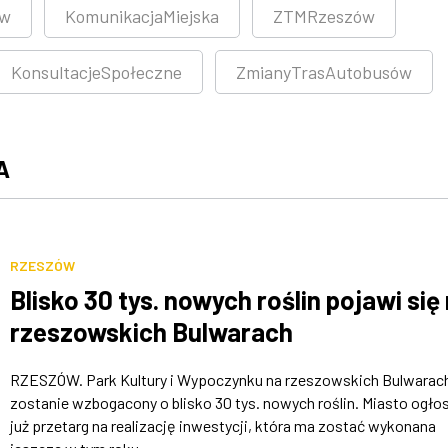
ów
KomunikacjaMiejska
ZTMRzeszów
KonsultacjeSpołeczne
ZmianyTrasAutobusów
A
RZESZÓW
Blisko 30 tys. nowych roślin pojawi się
rzeszowskich Bulwarach
RZESZÓW. Park Kultury i Wypoczynku na rzeszowskich Bulwarac
zostanie wzbogacony o blisko 30 tys. nowych roślin. Miasto ogłos
już przetarg na realizację inwestycji, która ma zostać wykonana