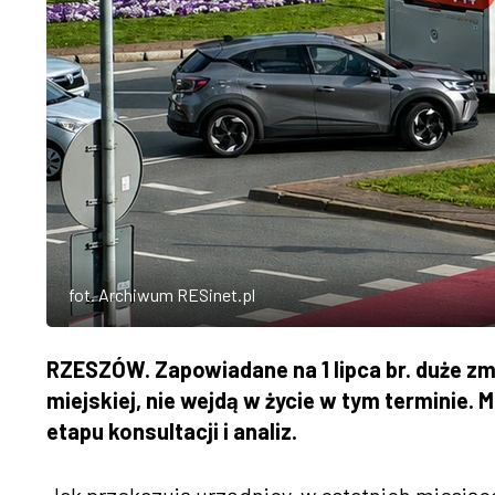
fot. Archiwum RESinet.pl
RZESZÓW. Zapowiadane na 1 lipca br. duże z
miejskiej, nie wejdą w życie w tym terminie
etapu konsultacji i analiz.