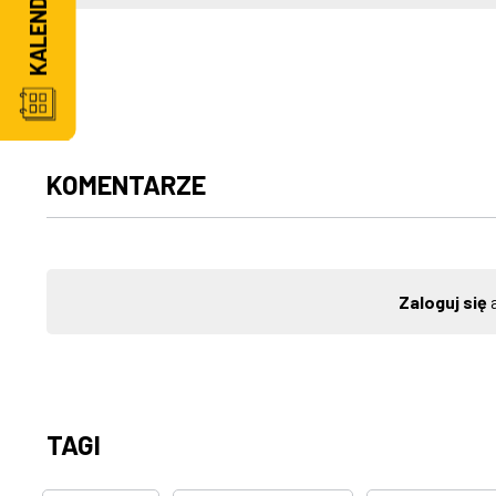
KOMENTARZE
Zaloguj się
a
TAGI