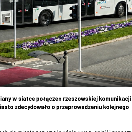
miany w siatce połączeń rzeszowskiej komunikacji
. Miasto zdecydowało o przeprowadzeniu kolejnego