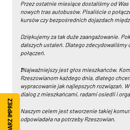
Przez ostatnie miesiące dostaliśmy od Was 
nowych tras autobusów. Pisaliście o połącz
kursów czy bezpośrednich dojazdach międz
Dziękujemy za tak duże zaangażowanie. Pok
dalszych ustaleń. Dlatego zdecydowaliśmy 
połączeń.
❗Najważniejszy jest głos mieszkańców. Ko
Rzeszowianom każdego dnia, dlatego chcem
wypracowanie jak najlepszych rozwiązań. 
dialog z mieszkańcami, radami osiedli i or
KALENDARZ IMPREZ
Naszym celem jest stworzenie takiej komunik
odpowiadała na potrzeby Rzeszowian.