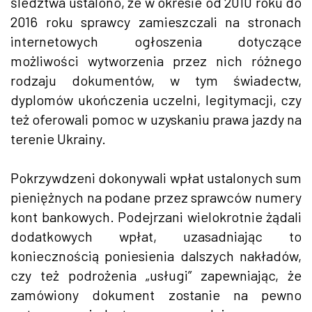
śledztwa ustalono, że w okresie od 2010 roku do
2016 roku sprawcy zamieszczali na stronach
internetowych ogłoszenia dotyczące
możliwości wytworzenia przez nich różnego
rodzaju dokumentów, w tym świadectw,
dyplomów ukończenia uczelni, legitymacji, czy
też oferowali pomoc w uzyskaniu prawa jazdy na
terenie Ukrainy.
Pokrzywdzeni dokonywali wpłat ustalonych sum
pieniężnych na podane przez sprawców numery
kont bankowych. Podejrzani wielokrotnie żądali
dodatkowych wpłat, uzasadniając to
koniecznością poniesienia dalszych nakładów,
czy też podrożenia „usługi” zapewniając, że
zamówiony dokument zostanie na pewno