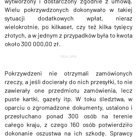
wytworzony i dostarczony zgodnie z umową.
Wielu pokrzywdzonych dokonywało w takiej
sytuacji dodatkowych wpłat, nieraz
wielokrotnie, po kilkaset, czy też kilka tysięcy
złotych, a w jednym z przypadków była to kwota
około 300 000,00 zł.
REKLAMA
Pokrzywdzeni nie otrzymali zamówionych
rzeczy, a jeśli docierały do nich przesyłki, to nie
zawierały one przedmiotu zamówienia, lecz
puste kartki, gazety itp. W toku śledztwa, w
oparciu o zgromadzone dokumenty, ustalono i
przesłuchano ponad 300 osób na terenie
całego kraju, z czego 160 osób potwierdziło
dokonanie oszustwa na ich szkodę. Sprawcy