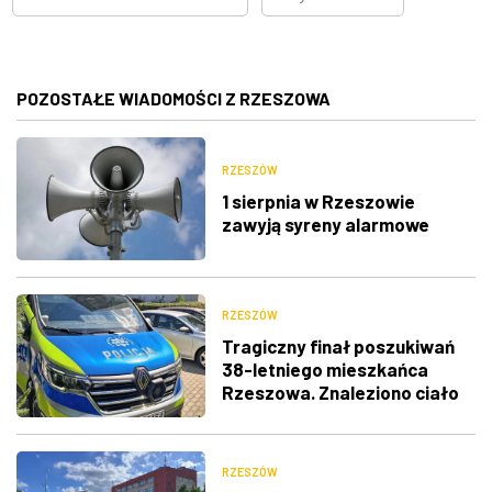
POZOSTAŁE WIADOMOŚCI Z RZESZOWA
RZESZÓW
1 sierpnia w Rzeszowie
zawyją syreny alarmowe
RZESZÓW
Tragiczny finał poszukiwań
38-letniego mieszkańca
Rzeszowa. Znaleziono ciało
RZESZÓW