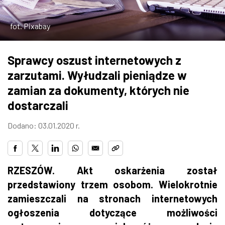
ZDJĘCIA
fot. Pixabay
W RZESZOWIE
Sprawcy oszust internetowych z
zarzutami. Wyłudzali pieniądze w
zamian za dokumenty, których nie
dostarczali
Dodano: 03.01.2020 r.
RZESZÓW. Akt oskarżenia został
przedstawiony trzem osobom. Wielokrotnie
zamieszczali na stronach internetowych
ogłoszenia dotyczące możliwości