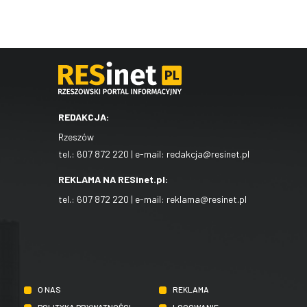
REDAKCJA:
Rzeszów
tel.:
607 872 220
| e-mail:
redakcja@resinet.pl
REKLAMA NA RESinet.pl:
tel.:
607 872 220
| e-mail:
reklama@resinet.pl
O NAS
REKLAMA