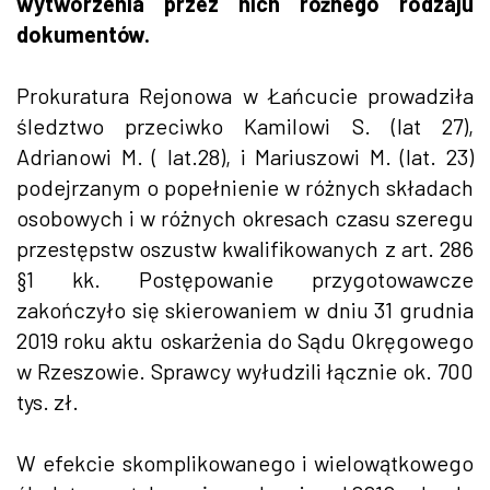
wytworzenia przez nich różnego rodzaju
dokumentów.
Prokuratura Rejonowa w Łańcucie prowadziła
śledztwo przeciwko Kamilowi S. (lat 27),
Adrianowi M. ( lat.28), i Mariuszowi M. (lat. 23)
podejrzanym o popełnienie w różnych składach
osobowych i w różnych okresach czasu szeregu
przestępstw oszustw kwalifikowanych z art. 286
§1 kk. Postępowanie przygotowawcze
zakończyło się skierowaniem w dniu 31 grudnia
2019 roku aktu oskarżenia do Sądu Okręgowego
w Rzeszowie. Sprawcy wyłudzili łącznie ok. 700
tys. zł.
W efekcie skomplikowanego i wielowątkowego