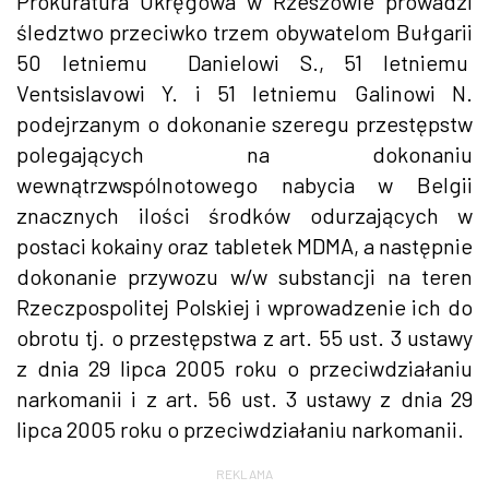
Prokuratura Okręgowa w Rzeszowie prowadzi
śledztwo przeciwko trzem obywatelom Bułgarii
50 letniemu Danielowi S., 51 letniemu
Ventsislavowi Y. i 51 letniemu Galinowi N.
podejrzanym o dokonanie szeregu przestępstw
polegających na dokonaniu
wewnątrzwspólnotowego nabycia w Belgii
znacznych ilości środków odurzających w
postaci kokainy oraz tabletek MDMA, a następnie
dokonanie przywozu w/w substancji na teren
Rzeczpospolitej Polskiej i wprowadzenie ich do
obrotu tj. o przestępstwa z art. 55 ust. 3 ustawy
z dnia 29 lipca 2005 roku o przeciwdziałaniu
narkomanii i z art. 56 ust. 3 ustawy z dnia 29
lipca 2005 roku o przeciwdziałaniu narkomanii.
REKLAMA