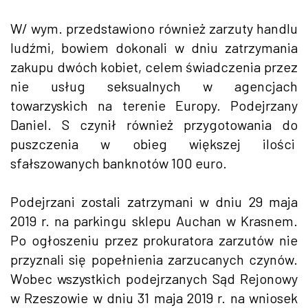
W/ wym. przedstawiono również zarzuty handlu
ludźmi, bowiem dokonali w dniu zatrzymania
zakupu dwóch kobiet, celem świadczenia przez
nie usług seksualnych w agencjach
towarzyskich na terenie Europy. Podejrzany
Daniel. S czynił również przygotowania do
puszczenia w obieg większej ilości
sfałszowanych banknotów 100 euro.
Podejrzani zostali zatrzymani w dniu 29 maja
2019 r. na parkingu sklepu Auchan w Krasnem.
Po ogłoszeniu przez prokuratora zarzutów nie
przyznali się popełnienia zarzucanych czynów.
Wobec wszystkich podejrzanych Sąd Rejonowy
w Rzeszowie w dniu 31 maja 2019 r. na wniosek