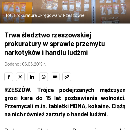
ZDJĘCIA
fot. Prokuratura Okręgowa w Rzeszowie
W RZESZOWIE
Trwa śledztwo rzeszowskiej
prokuratury w sprawie przemytu
narkotyków i handlu ludźmi
Dodano: 06.06.2019 r.
RZESZÓW. Trójce podejrzanych mężczyzn
grozi kara do 15 lat pozbawienia wolności.
Przemycali m.in. tabletki MDMA, kokainę. Ciążą
na nich również zarzuty o handel ludźmi.