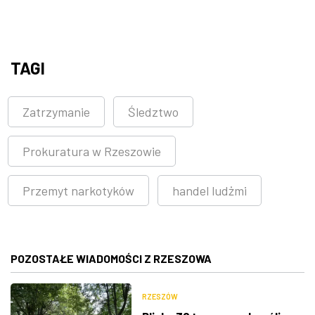
TAGI
Zatrzymanie
Śledztwo
Prokuratura w Rzeszowie
Przemyt narkotyków
handel ludżmi
POZOSTAŁE WIADOMOŚCI Z RZESZOWA
RZESZÓW