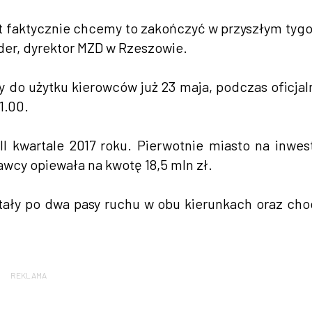
 faktycznie chcemy to zakończyć w przyszłym tyg
der, dyrektor MZD w Rzeszowie.
y do użytku kierowców już 23 maja, podczas oficja
1.00.
I kwartale 2017 roku. Pierwotnie miasto na inwes
wcy opiewała na kwotę 18,5 mln zł.
ały po dwa pasy ruchu w obu kierunkach oraz cho
REKLAMA