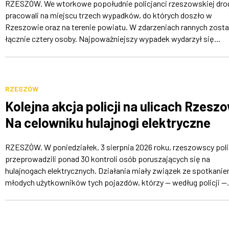
RZESZÓW. We wtorkowe popołudnie policjanci rzeszowskiej dr
pracowali na miejscu trzech wypadków, do których doszło w
Rzeszowie oraz na terenie powiatu. W zdarzeniach rannych zosta
łącznie cztery osoby. Najpoważniejszy wypadek wydarzył się...
RZESZÓW
Kolejna akcja policji na ulicach Rzesz
Na celowniku hulajnogi elektryczne
RZESZÓW. W poniedziałek, 3 sierpnia 2026 roku, rzeszowscy poli
przeprowadzili ponad 30 kontroli osób poruszających się na
hulajnogach elektrycznych. Działania miały związek ze spotkani
młodych użytkowników tych pojazdów, którzy — według policji —.