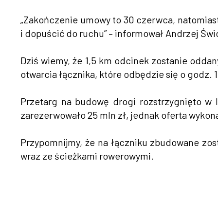
„Zakończenie umowy to 30 czerwca, natomiast
i dopuścić do ruchu” – informował Andrzej Świ
Dziś wiemy, że 1,5 km odcinek zostanie oddan
otwarcia łącznika, które odbędzie się o godz. 1
Przetarg na budowę drogi rozstrzygnięto w II
zarezerwowało 25 mln zł, jednak oferta wykona
Przypomnijmy, że na łączniku zbudowane zost
wraz ze ścieżkami rowerowymi.