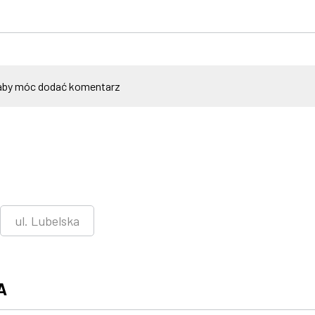
by móc dodać komentarz
ul. Lubelska
A