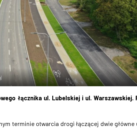
j
ego łącznika ul. Lubelskiej i ul. Warszawskiej.
nym terminie otwarcia drogi łączącej dwie główne 