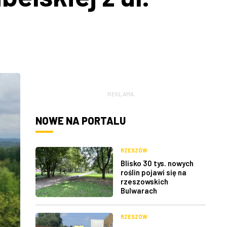
REKLAMA
NOWE NA PORTALU
RZESZÓW
Blisko 30 tys. nowych
roślin pojawi się na
rzeszowskich
Bulwarach
RZESZÓW