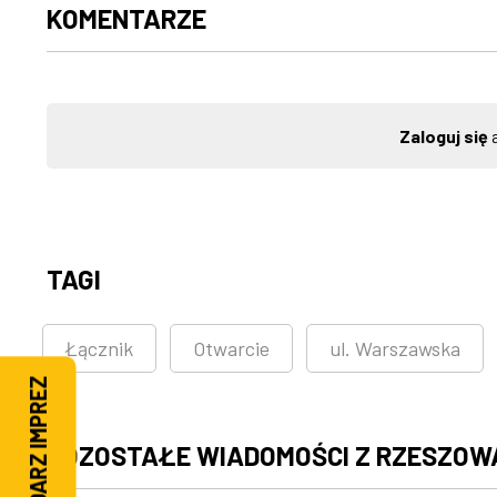
KOMENTARZE
Zaloguj się
a
TAGI
Łącznik
Otwarcie
ul. Warszawska
KALENDARZ IMPREZ
POZOSTAŁE WIADOMOŚCI Z RZESZOW