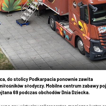
ca, do stolicy Podkarpacia ponownie zawita
 miłośników słodyczy. Mobilne centrum zabawy po
 Rejtana 69 podczas obchodów Dnia Dziecka.