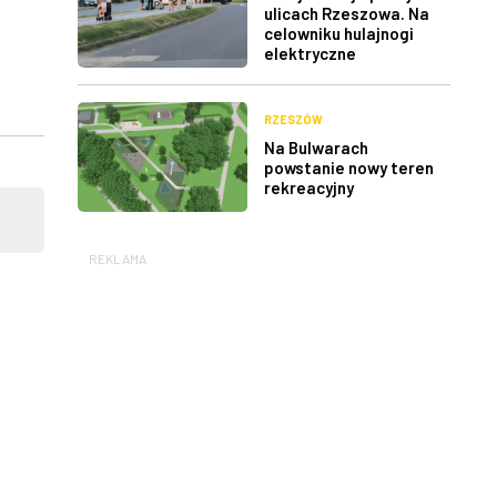
ulicach Rzeszowa. Na
celowniku hulajnogi
elektryczne
RZESZÓW
Na Bulwarach
powstanie nowy teren
rekreacyjny
REKLAMA