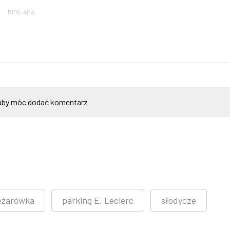
REKLAMA
by móc dodać komentarz
iężarówka
parking E. Leclerc
słodycze