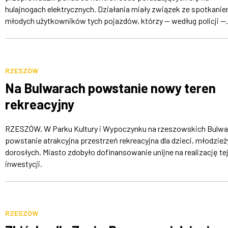
hulajnogach elektrycznych. Działania miały związek ze spotkani
młodych użytkowników tych pojazdów, którzy — według policji —.
RZESZÓW
Na Bulwarach powstanie nowy teren
rekreacyjny
RZESZÓW. W Parku Kultury i Wypoczynku na rzeszowskich Bulwa
powstanie atrakcyjna przestrzeń rekreacyjna dla dzieci, młodzieży
dorosłych. Miasto zdobyło dofinansowanie unijne na realizację te
inwestycji.
RZESZÓW