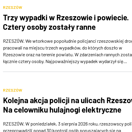
RZESZÓW
Trzy wypadki w Rzeszowie i powiecie.
Cztery osoby zostały ranne
RZESZÓW. We wtorkowe popołudnie policjanci rzeszowskiej dr
pracowali na miejscu trzech wypadków, do których doszło w
Rzeszowie oraz na terenie powiatu. W zdarzeniach rannych zosta
łącznie cztery osoby. Najpoważniejszy wypadek wydarzył się...
RZESZÓW
Kolejna akcja policji na ulicach Rzesz
Na celowniku hulajnogi elektryczne
RZESZÓW. W poniedziałek, 3 sierpnia 2026 roku, rzeszowscy poli
przeprowadzili ponad 30 kontroli osób poruszających się na