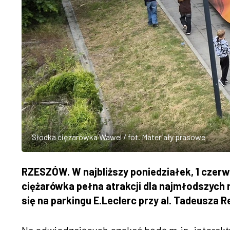
Słodka ciężarówka Wawel / fot. Materiały prasowe
RZESZÓW. W najbliższy poniedziałek, 1 czerw
ciężarówka pełna atrakcji dla najmłodszych
się na parkingu E.Leclerc przy al. Tadeusza