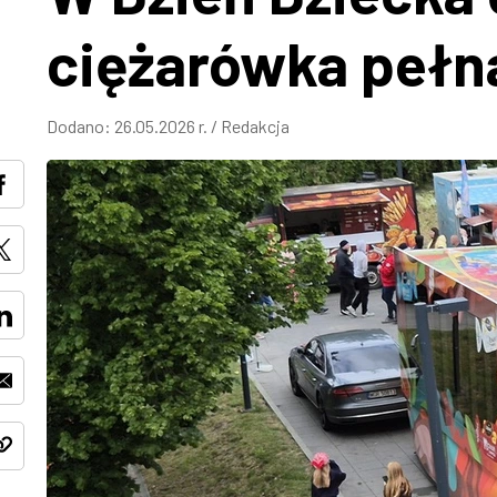
ciężarówka pełna
Dodano:
26.05.2026 r.
/
Redakcja