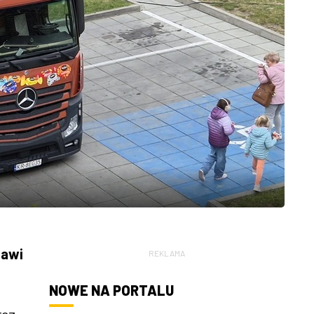
jawi
REKLAMA
NOWE NA PORTALU