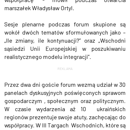
marszałek Władysław Ortyl.
Sesje plenarne podczas forum skupione są
wokół dwóch tematów sformułowanych jako –
„Ile zmiany, ile kontynuacji?” oraz „Wschodni
sąsiedzi Unii Europejskiej w poszukiwaniu
realistycznego modelu integracji”.
REKLAMA
Przez dwa dni goście forum wezmą udział w 30
panelach dyskusyjnych poświęconych sprawom
gospodarczym , społecznym oraz politycznym.
W czasie wydarzenia aż 10 ukraińskich
regionów prezentuje swoje atuty, zachęcając do
współpracy. W III Targach Wschodnich, które są