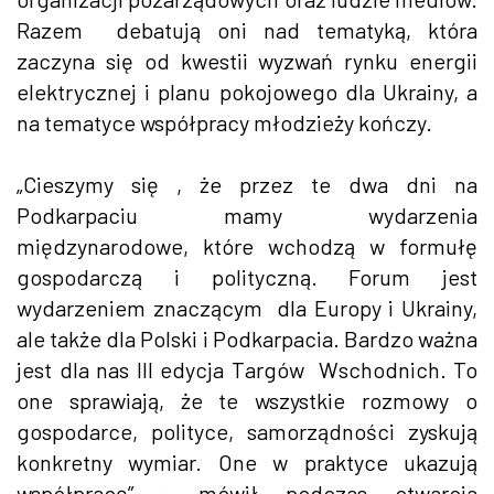
Razem debatują oni nad tematyką, która
zaczyna się od kwestii wyzwań rynku energii
elektrycznej i planu pokojowego dla Ukrainy, a
na tematyce współpracy młodzieży kończy.
„Cieszymy się , że przez te dwa dni na
Podkarpaciu mamy wydarzenia
międzynarodowe, które wchodzą w formułę
gospodarczą i polityczną. Forum jest
wydarzeniem znaczącym dla Europy i Ukrainy,
ale także dla Polski i Podkarpacia. Bardzo ważna
jest dla nas III edycja Targów Wschodnich. To
one sprawiają, że te wszystkie rozmowy o
gospodarce, polityce, samorządności zyskują
konkretny wymiar. One w praktyce ukazują
współpracę” - mówił podczas otwarcia