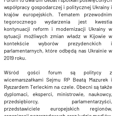
współpracy gospodarczej i politycznej Ukrainy i
krajów europejskich. Tematem przewodnim
tegorocznego wydarzenia jest kwestia
kontynuacji reform i modernizacji Ukrainy w
sytuacji możliwych zmian władz w Kijowie w
kontekście wyborów prezydenckich i
parlamentarnych, które odbędą nas Ukrainie w
2019 roku.
Wśród gości forum są politycy z
wicemarszałkami Sejmu RP Beatą Mazurek i
Ryszardem Terleckim na czele. Obecni są także
dyplomaci, eksperci, ministrowie, naukowcy,
przedsiębiorcy, parlamentarzyści,
przedstawiciele europejskich regionów,
organizacji pozarządowych oraz ludzie mediów.