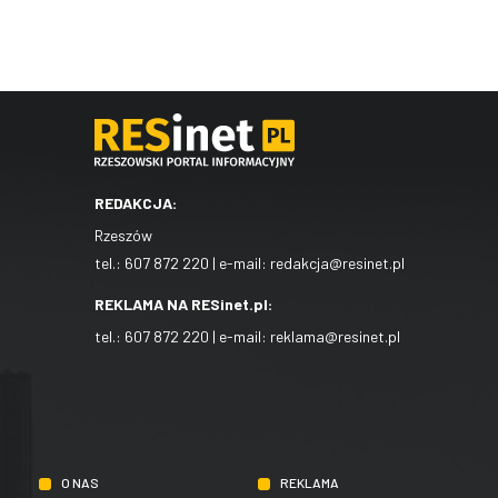
REDAKCJA:
Rzeszów
tel.:
607 872 220
| e-mail:
redakcja@resinet.pl
REKLAMA NA RESinet.pl:
tel.:
607 872 220
| e-mail:
reklama@resinet.pl
O NAS
REKLAMA