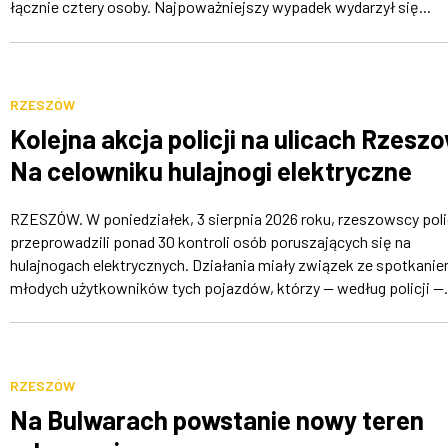
łącznie cztery osoby. Najpoważniejszy wypadek wydarzył się...
RZESZÓW
Kolejna akcja policji na ulicach Rzesz
Na celowniku hulajnogi elektryczne
RZESZÓW. W poniedziałek, 3 sierpnia 2026 roku, rzeszowscy poli
przeprowadzili ponad 30 kontroli osób poruszających się na
hulajnogach elektrycznych. Działania miały związek ze spotkani
młodych użytkowników tych pojazdów, którzy — według policji —.
RZESZÓW
Na Bulwarach powstanie nowy teren