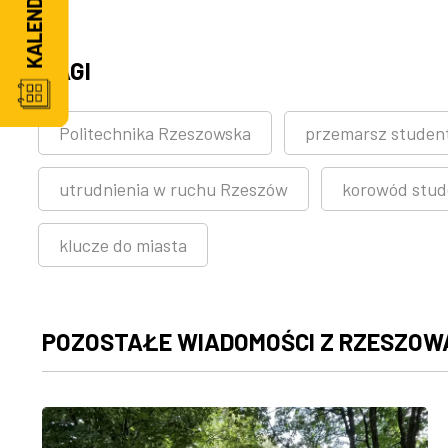
TAGI
Politechnika Rzeszowska
przemarsz studen
utrudnienia w ruchu Rzeszów
korowód stud
klucze do miasta
POZOSTAŁE WIADOMOŚCI Z RZESZOW