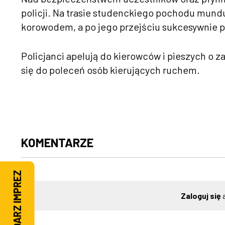
policji. Na trasie studenckiego pochodu mun
korowodem, a po jego przejściu sukcesywnie p
Policjanci apelują do kierowców i pieszych o 
się do poleceń osób kierujących ruchem.
KOMENTARZE
KALENDARZ IMPREZ
Zaloguj się
a