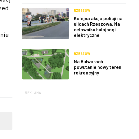
rzed
RZESZÓW
Kolejna akcja policji na
ulicach Rzeszowa. Na
celowniku hulajnogi
anie
elektryczne
RZESZÓW
Na Bulwarach
powstanie nowy teren
rekreacyjny
REKLAMA