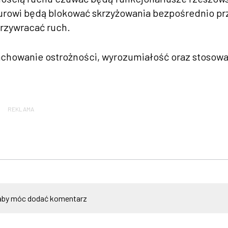
durowi będą blokować skrzyżowania bezpośrednio p
rzywracać ruch.
zachowanie ostrożności, wyrozumiałość oraz stosow
REKLAMA
by móc dodać komentarz