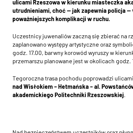
ulicami Rzeszowa w kierunku miasteczka aka
utrudnieniami, choć — jak zapewnia policja 
poważniejszych komplikacji w ruchu.
Uczestnicy juwenaliów zaczną się zbierać na 
zaplanowano występy artystyczne oraz symboli
godz. 17.00, barwny korowód wyruszy w kierunk
przemarszu planowane jest w okolicach godz. 
Tegoroczna trasa pochodu poprowadzi ulicam
nad Wisłokiem – Hetmańska – al. Powstańców
akademickiego Politechniki Rzeszowskiej
.
Nad bezpieczeństwem uczestników oraz płynn