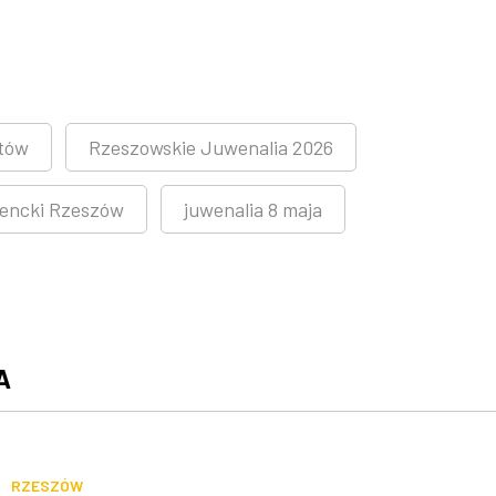
tów
Rzeszowskie Juwenalia 2026
encki Rzeszów
juwenalia 8 maja
A
RZESZÓW