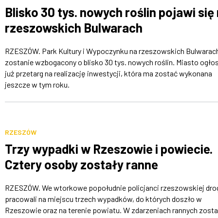
Blisko 30 tys. nowych roślin pojawi się
rzeszowskich Bulwarach
RZESZÓW. Park Kultury i Wypoczynku na rzeszowskich Bulwarac
zostanie wzbogacony o blisko 30 tys. nowych roślin. Miasto ogłos
już przetarg na realizację inwestycji, która ma zostać wykonana
jeszcze w tym roku.
RZESZÓW
Trzy wypadki w Rzeszowie i powiecie.
Cztery osoby zostały ranne
RZESZÓW. We wtorkowe popołudnie policjanci rzeszowskiej dr
pracowali na miejscu trzech wypadków, do których doszło w
Rzeszowie oraz na terenie powiatu. W zdarzeniach rannych zosta