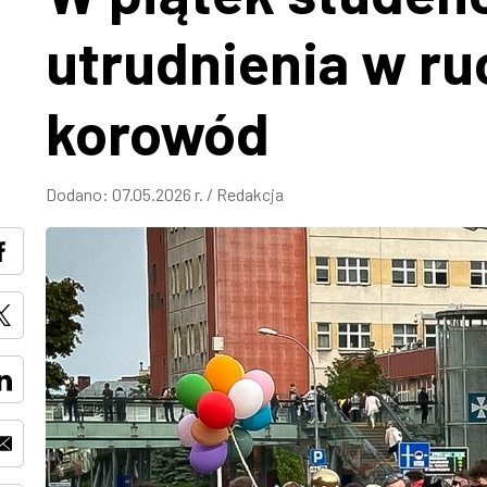
utrudnienia w ru
korowód
Dodano:
07.05.2026 r.
/
Redakcja