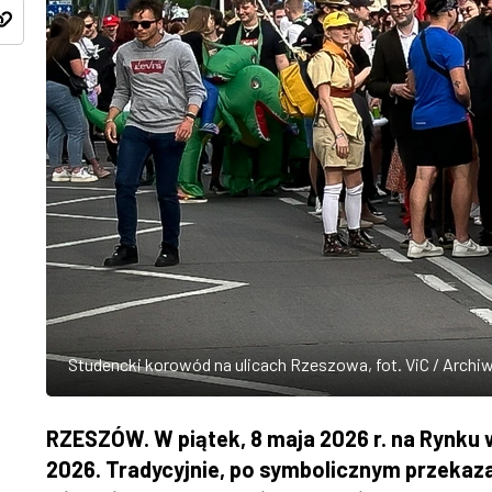
Studencki korowód na ulicach Rzeszowa, fot. ViC / Archi
RZESZÓW. W piątek, 8 maja 2026 r. na Rynku
2026. Tradycyjnie, po symbolicznym przekaza