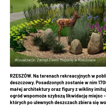
Wizualizacje: Zarząd Zieleni Miejskiej w Rzeszowie
RZESZÓW. Na terenach rekreacyjnych w pobli
deszczowy. Posadzonych zostanie w nim 1700 
małej architektury oraz figury z wikliny imi
ogród wspomoże szybszą likwidację miejsc -
których po ulewnych deszczach zbiera się wo