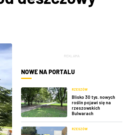
REKLAMA
NOWE NA PORTALU
RZESZÓW
Blisko 30 tys. nowych
roślin pojawi się na
rzeszowskich
Bulwarach
RZESZÓW