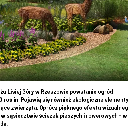
żu Lisiej Góry w Rzeszowie powstanie ogród
roślin. Pojawią się również ekologiczne element
tujące zwierzęta. Oprócz pięknego efektu wizualneg
 w sąsiedztwie ścieżek pieszych i rowerowych - w
da.