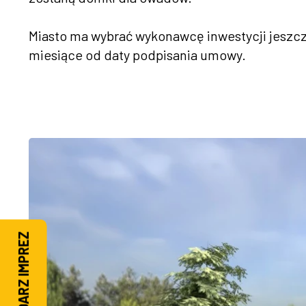
Miasto ma wybrać wykonawcę inwestycji jeszcze
miesiące od daty podpisania umowy.
KALENDARZ IMPREZ