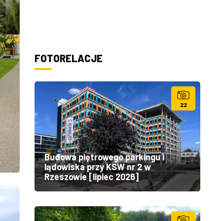
FOTORELACJE
22
Budowa piętrowego parkingu i
lądowiska przy KSW nr 2 w
Rzeszowie [lipiec 2026]