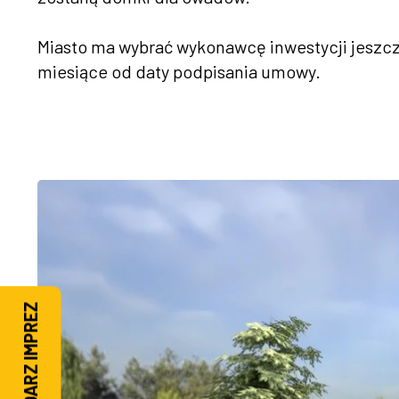
Miasto ma wybrać wykonawcę inwestycji jeszcze
miesiące od daty podpisania umowy.
KALENDARZ IMPREZ