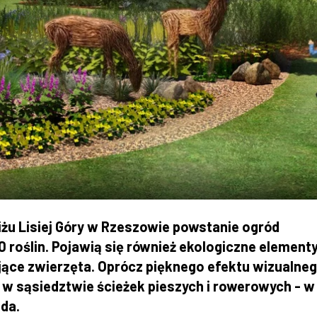
żu Lisiej Góry w Rzeszowie powstanie ogród
roślin. Pojawią się również ekologiczne element
tujące zwierzęta. Oprócz pięknego efektu wizualneg
 w sąsiedztwie ścieżek pieszych i rowerowych - w
da.