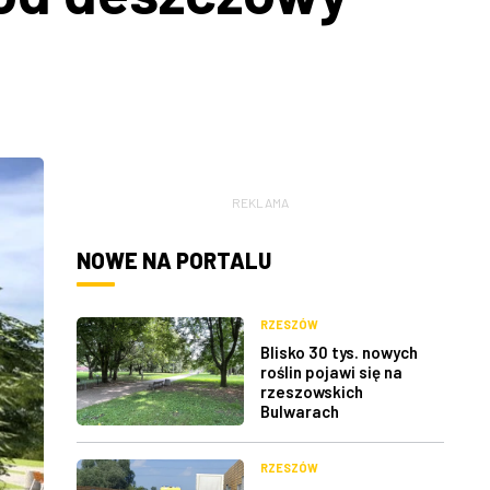
REKLAMA
NOWE NA PORTALU
RZESZÓW
Blisko 30 tys. nowych
roślin pojawi się na
rzeszowskich
Bulwarach
RZESZÓW