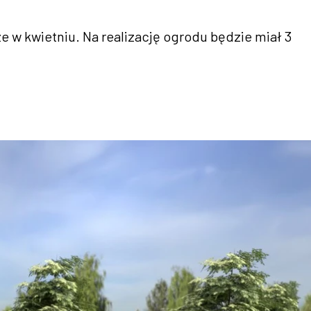
 w kwietniu. Na realizację ogrodu będzie miał 3