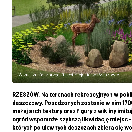
Wizualizacje: Zarząd Zieleni Miejskiej w Rzeszowie
RZESZÓW. Na terenach rekreacyjnych w pobli
deszczowy. Posadzonych zostanie w nim 1700 
małej architektury oraz figury z wikliny imi
ogród wspomoże szybszą likwidację miejsc -
których po ulewnych deszczach zbiera się wo