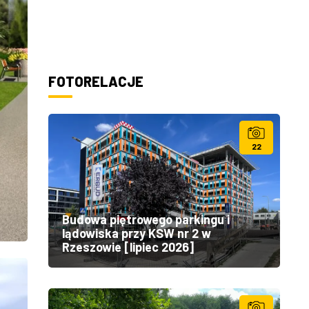
FOTORELACJE
22
Budowa piętrowego parkingu i
lądowiska przy KSW nr 2 w
Rzeszowie [lipiec 2026]