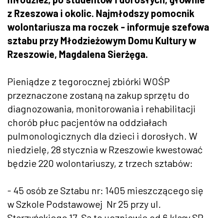
z Rzeszowa i okolic. Najmłodszy pomocnik
wolontariusza ma roczek - informuje szefowa
sztabu przy Młodzieżowym Domu Kultury w
Rzeszowie, Magdalena Sierżęga.
Pieniądze z tegorocznej zbiórki WOŚP
przeznaczone zostaną na zakup sprzętu do
diagnozowania, monitorowania i rehabilitacji
chorób płuc pacjentów na oddziałach
pulmonologicznych dla dzieci i dorosłych. W
niedzielę, 28 stycznia w Rzeszowie kwestować
będzie 220 wolontariuszy, z trzech sztabów:
- 45 osób ze Sztabu nr: 1405 mieszczącego się
w Szkole Podstawowej Nr 25 przy ul.
Starzyńskiego 17. Są to uczniowie od 6 klasy SP