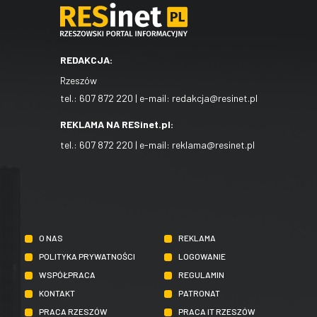
REDAKCJA:
Rzeszów
tel.:
607 872 220
| e-mail:
redakcja@resinet.pl
REKLAMA NA RESinet.pl:
tel.:
607 872 220
| e-mail:
reklama@resinet.pl
O NAS
REKLAMA
POLITYKA PRYWATNOŚCI
LOGOWANIE
WSPÓŁPRACA
REGULAMIN
KONTAKT
PATRONAT
PRACA RZESZÓW
PRACA IT RZESZÓW