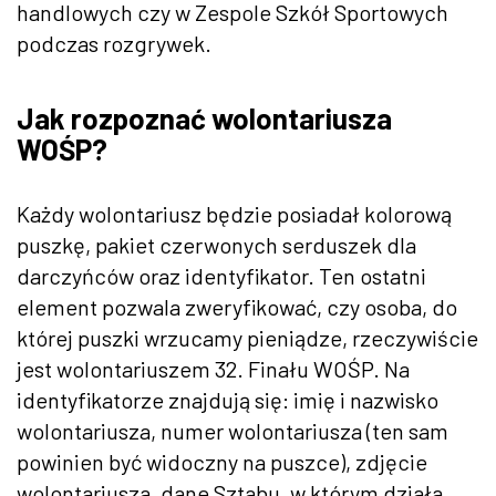
handlowych czy w Zespole Szkół Sportowych
podczas rozgrywek.
Jak rozpoznać wolontariusza
WOŚP?
Każdy wolontariusz będzie posiadał kolorową
puszkę, pakiet czerwonych serduszek dla
darczyńców oraz identyfikator. Ten ostatni
element pozwala zweryfikować, czy osoba, do
której puszki wrzucamy pieniądze, rzeczywiście
jest wolontariuszem 32. Finału WOŚP. Na
identyfikatorze znajdują się: imię i nazwisko
wolontariusza, numer wolontariusza (ten sam
powinien być widoczny na puszce), zdjęcie
wolontariusza, dane Sztabu, w którym działa