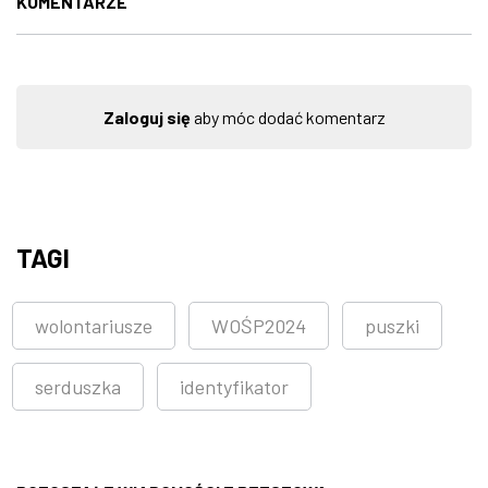
KOMENTARZE
Zaloguj się
aby móc dodać komentarz
TAGI
wolontariusze
WOŚP2024
puszki
serduszka
identyfikator