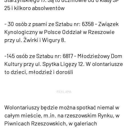
25 i kilkoro absolwentów
- 30 osób z psami ze Sztabu nr: 6358 - Związek
Kynologiczny w Polsce Oddział w Rzeszowie
przy ul. Żwirki i Wigury 8.
-145 osób ze Sztabu nr: 6817 - Młodzieżowy Dom
Kultury przy ul. Spytka Ligęzy 12. W olontariusze
to dzieci, młodzież i dorośli
REKLAMA
Wolontariuszy będzie można spotkać niemal w
całym mieście, m.in. na rzeszowskim Rynku, w
Piwnicach Rzeszowskich, w galeriach