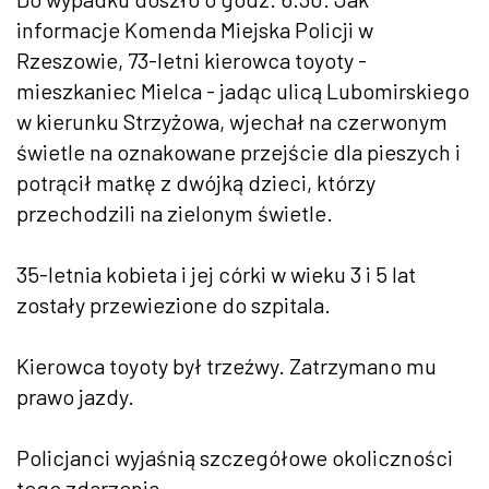
informacje Komenda Miejska Policji w
Rzeszowie, 73-letni kierowca toyoty -
mieszkaniec Mielca - jadąc ulicą Lubomirskiego
w kierunku Strzyżowa, wjechał na czerwonym
świetle na oznakowane przejście dla pieszych i
potrącił matkę z dwójką dzieci, którzy
przechodzili na zielonym świetle.
35-letnia kobieta i jej córki w wieku 3 i 5 lat
zostały przewiezione do szpitala.
Kierowca toyoty był trzeźwy. Zatrzymano mu
prawo jazdy.
Policjanci wyjaśnią szczegółowe okoliczności
tego zdarzenia.