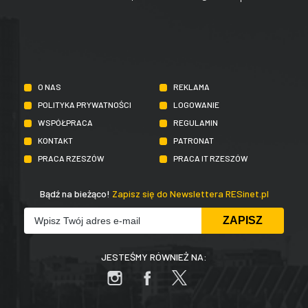
O NAS
REKLAMA
POLITYKA PRYWATNOŚCI
LOGOWANIE
WSPÓŁPRACA
REGULAMIN
KONTAKT
PATRONAT
PRACA RZESZÓW
PRACA IT RZESZÓW
Bądź na bieżąco!
Zapisz się do Newslettera RESinet.pl
JESTEŚMY RÓWNIEŻ NA: