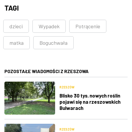
TAGI
dzieci
Wypadek
Potrącenie
matka
Boguchwała
POZOSTAŁE WIADOMOŚCI Z RZESZOWA
RZESZÓW
Blisko 30 tys. nowych roślin
pojawi się na rzeszowskich
Bulwarach
RZESZÓW