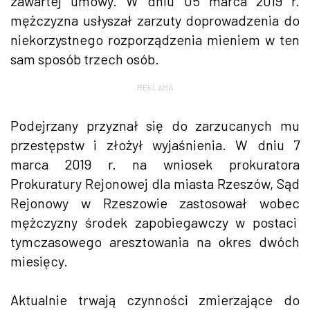
zawartej umowy. W dniu 05 marca 2019 r.
mężczyzna usłyszał zarzuty doprowadzenia do
niekorzystnego rozporządzenia mieniem w ten
sam sposób trzech osób.
REKLAMA
Podejrzany przyznał się do zarzucanych mu
przestępstw i złożył wyjaśnienia. W dniu 7
marca 2019 r. na wniosek prokuratora
Prokuratury Rejonowej dla miasta Rzeszów, Sąd
Rejonowy w Rzeszowie zastosował wobec
mężczyzny środek zapobiegawczy w postaci
tymczasowego aresztowania na okres dwóch
miesięcy.
Aktualnie trwają czynności zmierzające do