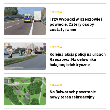
RZESZÓW
Trzy wypadki w Rzeszowie i
powiecie. Cztery osoby
zostały ranne
RZESZÓW
Kolejna akcja policji na ulicach
Rzeszowa. Na celowniku
hulajnogi elektryczne
RZESZÓW
Na Bulwarach powstanie
nowy teren rekreacyjny