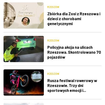
RZESZÓW
Zbiórka dla Zosi z Rzeszowa i
dzieci z chorobami
genetycznymi
RZESZÓW
Policyjna akcja na ulicach
Rzeszowa. Skontrolowano 70
pojazdów
RZESZÓW
Rusza festiwal rowerowy w
Rzeszowie. Trzy dni
sportowych emocji i...
utrudnienia w ruchu