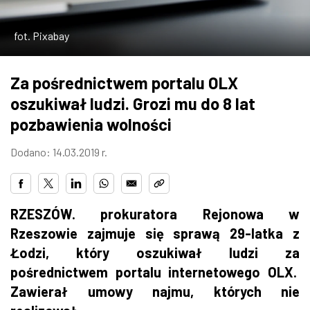
ZDJĘCIA
fot. Pixabay
W RZESZOWIE
Za pośrednictwem portalu OLX
oszukiwał ludzi. Grozi mu do 8 lat
pozbawienia wolności
Dodano: 14.03.2019 r.
RZESZÓW. prokuratora Rejonowa w
Rzeszowie zajmuje się sprawą 29-latka z
Łodzi, który oszukiwał ludzi za
pośrednictwem portalu internetowego OLX.
Zawierał umowy najmu, których nie