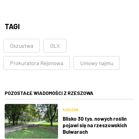
TAGI
Oszustwa
OLX
Prokuratora Rejonowa
Umowy najmu
POZOSTAŁE WIADOMOŚCI Z RZESZOWA
RZESZÓW
Blisko 30 tys. nowych roślin
pojawi się na rzeszowskich
Bulwarach