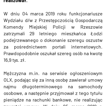
realizował.
W dniu 04 marca 2019 roku funkcjonariusze
Wydziału d/w z Przestępczością Gospodarczą
Komendy Miejskiej Policji w Rzeszowie
zatrzymali 29 letniego mieszkańca Łodzi
podejrzewanego o dokonanie szeregu oszustw
za pośrednictwem portali internetowych.
Prawdopodobnie oszukał szereg osób na kwotę
16,9 tys. zł.
Mężczyzna m.in. na serwisie ogłoszeniowym
OLX, podając się za inną osobę zawierał umowy
najmu długoterminowego na samochody
osobowe, a następnie przyjmował z tego tytułu
pieniądze na rachunki bankowe, nie realizując