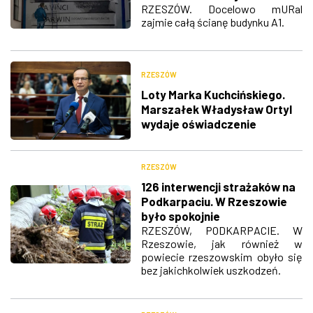
RZESZÓW. Docelowo mURal
zajmie całą ścianę budynku A1.
RZESZÓW
Loty Marka Kuchcińskiego.
Marszałek Władysław Ortyl
wydaje oświadczenie
RZESZÓW
126 interwencji strażaków na
Podkarpaciu. W Rzeszowie
było spokojnie
RZESZÓW, PODKARPACIE. W
Rzeszowie, jak również w
powiecie rzeszowskim obyło się
bez jakichkolwiek uszkodzeń.