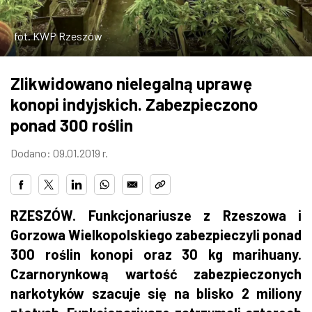
ZDJĘCIA
fot. KWP Rzeszów
W RZESZOWIE
Zlikwidowano nielegalną uprawę
konopi indyjskich. Zabezpieczono
ponad 300 roślin
Dodano: 09.01.2019 r.
RZESZÓW. Funkcjonariusze z Rzeszowa i
Gorzowa Wielkopolskiego zabezpieczyli ponad
300 roślin konopi oraz 30 kg marihuany.
Czarnorynkową wartość zabezpieczonych
narkotyków szacuje się na blisko 2 miliony