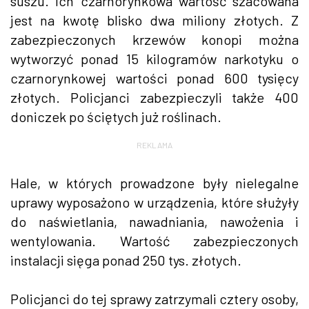
suszu. Ich czarnorynkowa wartość szacowana
jest na kwotę blisko dwa miliony złotych. Z
zabezpieczonych krzewów konopi można
wytworzyć ponad 15 kilogramów narkotyku o
czarnorynkowej wartości ponad 600 tysięcy
złotych. Policjanci zabezpieczyli także 400
doniczek po ściętych już roślinach.
REKLAMA
Hale, w których prowadzone były nielegalne
uprawy wyposażono w urządzenia, które służyły
do naświetlania, nawadniania, nawożenia i
wentylowania. Wartość zabezpieczonych
instalacji sięga ponad 250 tys. złotych.
Policjanci do tej sprawy zatrzymali cztery osoby,