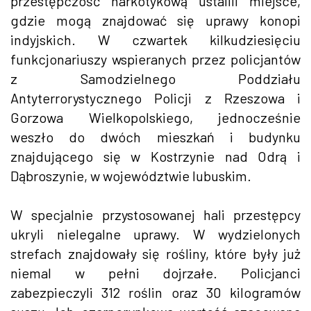
przestępczość narkotykową ustalili miejsce,
gdzie mogą znajdować się uprawy konopi
indyjskich. W czwartek kilkudziesięciu
funkcjonariuszy wspieranych przez policjantów
z Samodzielnego Poddziału
Antyterrorystycznego Policji z Rzeszowa i
Gorzowa Wielkopolskiego, jednocześnie
weszło do dwóch mieszkań i budynku
znajdującego się w Kostrzynie nad Odrą i
Dąbroszynie, w województwie lubuskim.
W specjalnie przystosowanej hali przestępcy
ukryli nielegalne uprawy. W wydzielonych
strefach znajdowały się rośliny, które były już
niemal w pełni dojrzałe. Policjanci
zabezpieczyli 312 roślin oraz 30 kilogramów