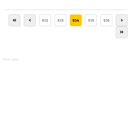
512
513
514
515
516
REKLAMA