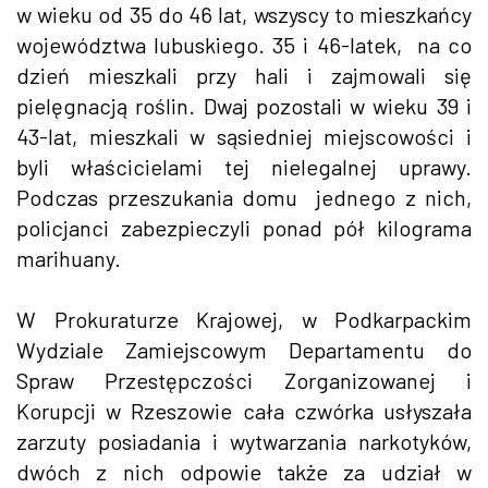
w wieku od 35 do 46 lat, wszyscy to mieszkańcy
województwa lubuskiego. 35 i 46-latek, na co
dzień mieszkali przy hali i zajmowali się
pielęgnacją roślin. Dwaj pozostali w wieku 39 i
43-lat, mieszkali w sąsiedniej miejscowości i
byli właścicielami tej nielegalnej uprawy.
Podczas przeszukania domu jednego z nich,
policjanci zabezpieczyli ponad pół kilograma
marihuany.
W Prokuraturze Krajowej, w Podkarpackim
Wydziale Zamiejscowym Departamentu do
Spraw Przestępczości Zorganizowanej i
Korupcji w Rzeszowie cała czwórka usłyszała
zarzuty posiadania i wytwarzania narkotyków,
dwóch z nich odpowie także za udział w