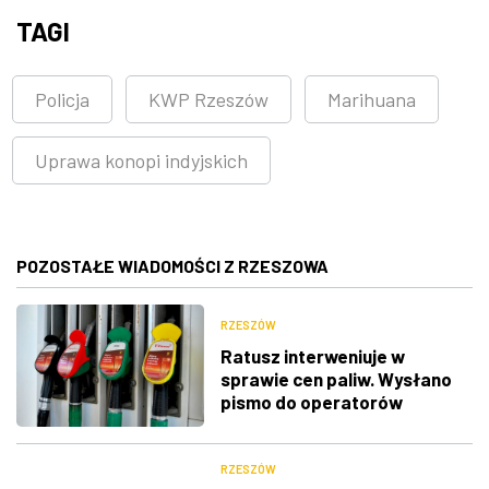
TAGI
Policja
KWP Rzeszów
Marihuana
Uprawa konopi indyjskich
POZOSTAŁE WIADOMOŚCI Z RZESZOWA
RZESZÓW
Ratusz interweniuje w
sprawie cen paliw. Wysłano
pismo do operatorów
rzeszowskich stacji paliw
RZESZÓW