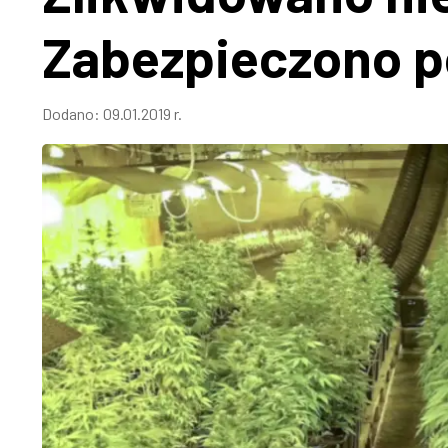
Zabezpieczono p
Dodano:
09.01.2019 r.