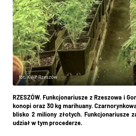
fot. KWP Rzeszów
RZESZÓW. Funkcjonariusze z Rzeszowa i Gor
konopi oraz 30 kg marihuany. Czarnorynkow
blisko 2 miliony złotych. Funkcjonariusze 
udział w tym procederze.