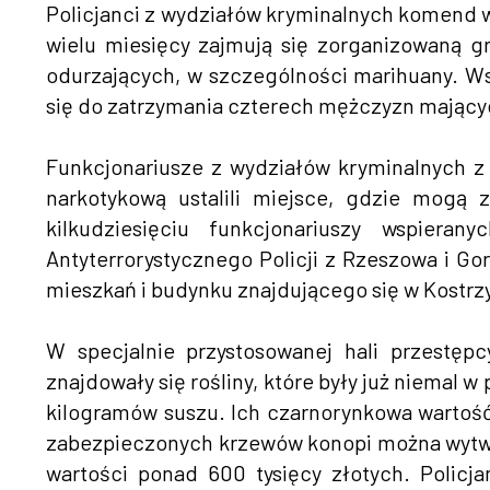
Policjanci z wydziałów kryminalnych komend 
wielu miesięcy zajmują się zorganizowaną g
odurzających, w szczególności marihuany. Ws
się do zatrzymania czterech mężczyzn mający
Funkcjonariusze z wydziałów kryminalnych z
narkotykową ustalili miejsce, gdzie mogą 
kilkudziesięciu funkcjonariuszy wspiera
Antyterrorystycznego Policji z Rzeszowa i G
mieszkań i budynku znajdującego się w Kostrz
W specjalnie przystosowanej hali przestępc
znajdowały się rośliny, które były już niemal w 
kilogramów suszu. Ich czarnorynkowa wartość 
zabezpieczonych krzewów konopi można wytwo
wartości ponad 600 tysięcy złotych. Policja