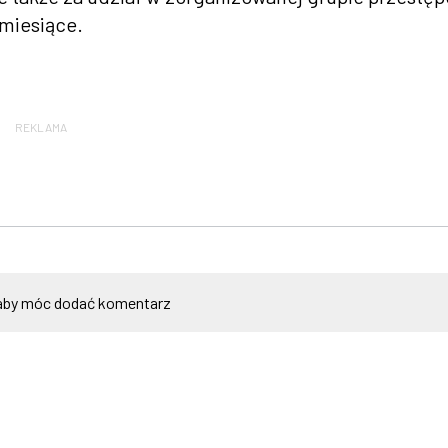
miesiące.
REKLAMA
by móc dodać komentarz