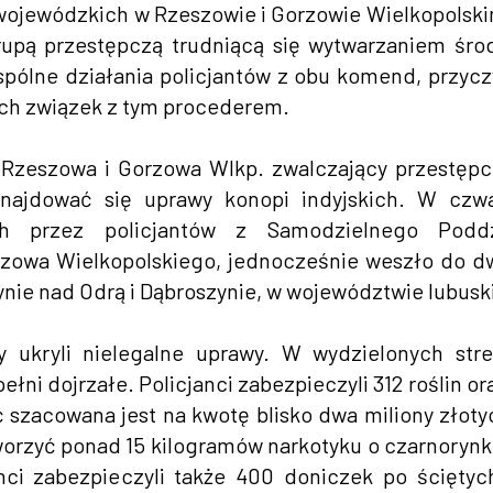
wojewódzkich w Rzeszowie i Gorzowie Wielkopolsk
rupą przestępczą trudniącą się wytwarzaniem śr
pólne działania policjantów z obu komend, przycz
ch związek z tym procederem.
 Rzeszowa i Gorzowa Wlkp. zwalczający przestęp
znajdować się uprawy konopi indyjskich. W czw
nych przez policjantów z Samodzielnego Poddz
orzowa Wielkopolskiego, jednocześnie weszło do 
ynie nad Odrą i Dąbroszynie, w województwie lubusk
y ukryli nielegalne uprawy. W wydzielonych str
pełni dojrzałe. Policjanci zabezpieczyli 312 roślin or
szacowana jest na kwotę blisko dwa miliony złoty
rzyć ponad 15 kilogramów narkotyku o czarnoryn
nci zabezpieczyli także 400 doniczek po ściętyc