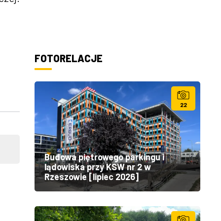
FOTORELACJE
22
Budowa piętrowego parkingu i
lądowiska przy KSW nr 2 w
Rzeszowie [lipiec 2026]