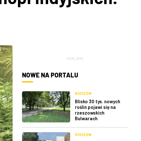
REKLAMA
NOWE NA PORTALU
RZESZÓW
Blisko 30 tys. nowych
roślin pojawi się na
rzeszowskich
Bulwarach
RZESZÓW