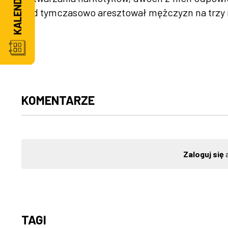
Sąd tymczasowo aresztował mężczyzn na trzy 
KOMENTARZE
Zaloguj się
a
TAGI