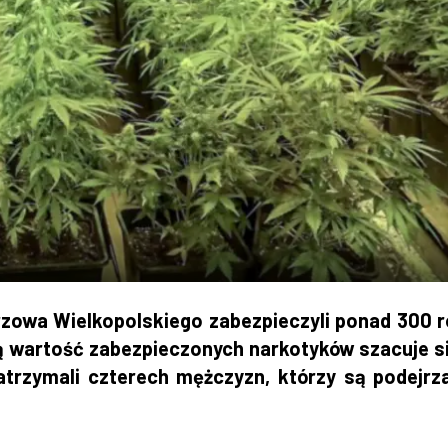
zowa Wielkopolskiego zabezpieczyli ponad 300 r
ą wartość zabezpieczonych narkotyków szacuje s
zatrzymali czterech mężczyzn, którzy są podejrz