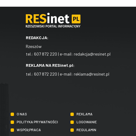
REDAKCJA:
Rzeszów
tel.:
607 872 220
| e-mail:
redakcja@resinet.pl
REKLAMA NA RESinet.pl:
tel.:
607 872 220
| e-mail:
reklama@resinet.pl
O NAS
REKLAMA
POLITYKA PRYWATNOŚCI
LOGOWANIE
WSPÓŁPRACA
REGULAMIN