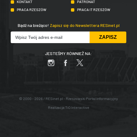
KONTAKT
PATRONAT
PRACA RZESZÓW
PRACA IT RZESZÓW
Bądź na bieżąco!
Zapisz się do Newslettera RESinet.pl
JESTEŚMY RÓWNIEŻ NA:
© 2000 - 2026 / RESinet.pl - Rzeszowski Portal Informacyjny
Realizacja
TiO Interactive