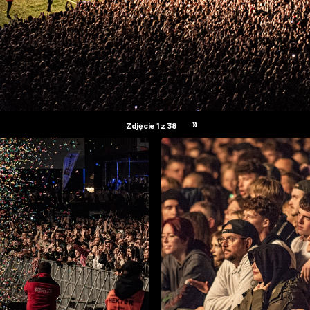
»
Zdjęcie 1 z 38