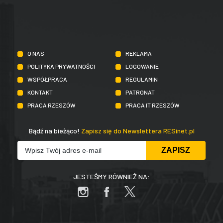
O NAS
REKLAMA
POLITYKA PRYWATNOŚCI
LOGOWANIE
WSPÓŁPRACA
REGULAMIN
KONTAKT
PATRONAT
PRACA RZESZÓW
PRACA IT RZESZÓW
Bądź na bieżąco!
Zapisz się do Newslettera RESinet.pl
JESTEŚMY RÓWNIEŻ NA: