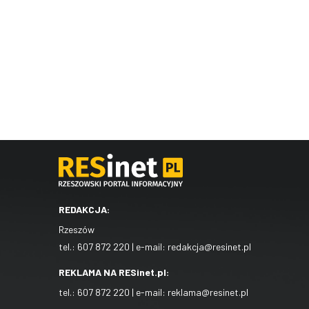
REDAKCJA:
Rzeszów
tel.:
607 872 220
| e-mail:
redakcja@resinet.pl
REKLAMA NA RESinet.pl:
tel.:
607 872 220
| e-mail:
reklama@resinet.pl