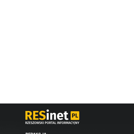
REDAKCJA: