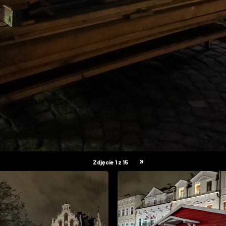
»
Zdjęcie 1 z 15