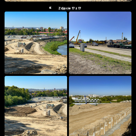
«
Zdjęcie 17 z 17