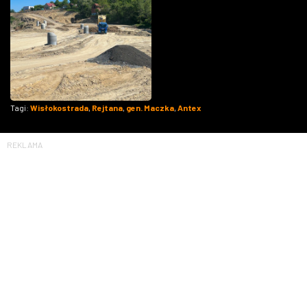
Tagi:
Wisłokostrada
,
Rejtana
,
gen. Maczka
,
Antex
REKLAMA