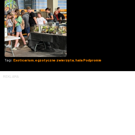
Tagi:
Exoticarium
,
egzotyczne zwierzęta
,
hala Podpromie
REKLAMA