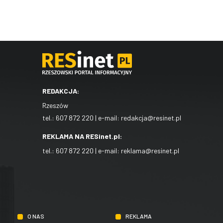
REDAKCJA:
Rzeszów
tel.:
607 872 220
| e-mail:
redakcja@resinet.pl
REKLAMA NA RESinet.pl:
tel.:
607 872 220
| e-mail:
reklama@resinet.pl
O NAS
REKLAMA