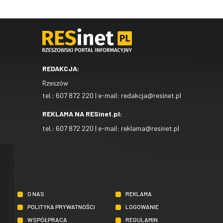
REDAKCJA:
Rzeszów
tel.:
607 872 220
| e-mail:
redakcja@resinet.pl
REKLAMA NA RESinet.pl:
tel.:
607 872 220
| e-mail:
reklama@resinet.pl
O NAS
REKLAMA
POLITYKA PRYWATNOŚCI
LOGOWANIE
WSPÓŁPRACA
REGULAMIN