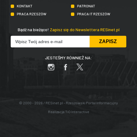
KONTAKT
PATRONAT
PRACA RZESZÓW
PRACA IT RZESZÓW
Bądź na bieżąco!
Zapisz się do Newslettera RESinet.pl
JESTEŚMY RÓWNIEŻ NA:
© 2000 - 2026 / RESinet.pl - Rzeszowski Portal Informacyjny
Realizacja
TiO Interactive