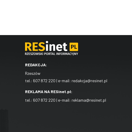
REDAKCJA:
Rzeszów
tel.:
607 872 220
| e-mail:
redakcja@resinet.pl
REKLAMA NA RESinet.pl:
tel.:
607 872 220
| e-mail:
reklama@resinet.pl