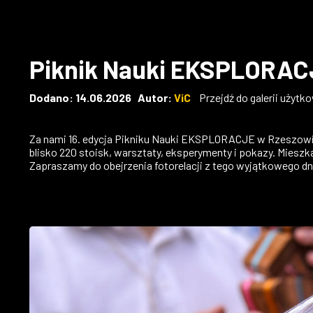
Piknik Nauki EKSPLORACJ
Dodano: 14.06.2026 Autor:
ViC
Przejdź do galerii użytk
Za nami 16. edycja Pikniku Nauki EKSPLORACJE w Rzeszowie!
blisko 220 stoisk, warsztaty, eksperymenty i pokazy. Miesz
Zapraszamy do obejrzenia fotorelacji z tego wyjątkowego dn