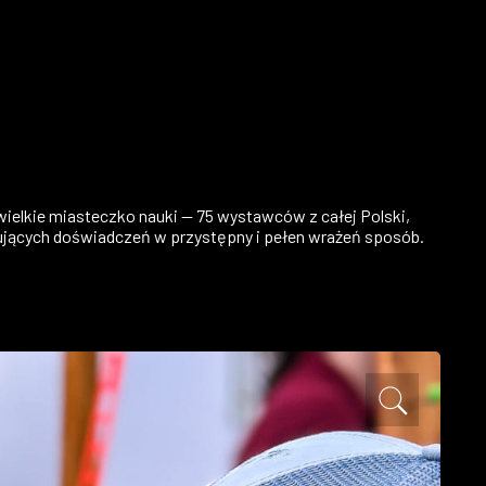
ielkie miasteczko nauki — 75 wystawców z całej Polski,
ynujących doświadczeń w przystępny i pełen wrażeń sposób.