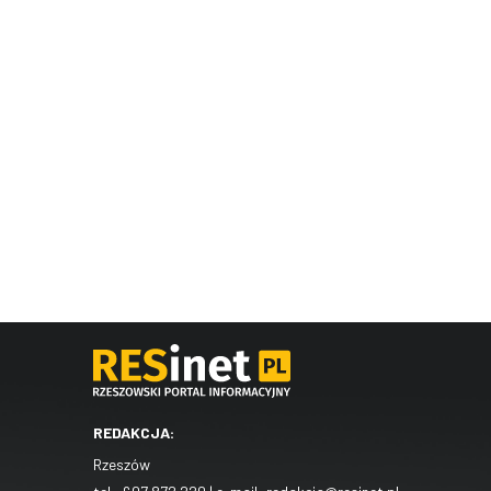
REDAKCJA:
Rzeszów