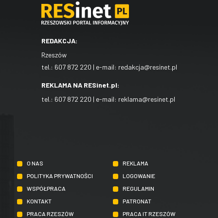
REDAKCJA:
Rzeszów
tel.:
607 872 220
| e-mail:
redakcja@resinet.pl
REKLAMA NA RESinet.pl:
tel.:
607 872 220
| e-mail:
reklama@resinet.pl
O NAS
REKLAMA
POLITYKA PRYWATNOŚCI
LOGOWANIE
WSPÓŁPRACA
REGULAMIN
KONTAKT
PATRONAT
PRACA RZESZÓW
PRACA IT RZESZÓW