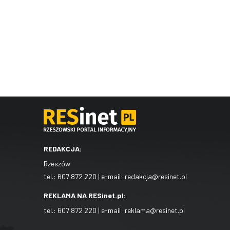
REDAKCJA:
Rzeszów
tel.:
607 872 220
| e-mail:
redakcja@resinet.pl
REKLAMA NA RESinet.pl:
tel.:
607 872 220
| e-mail:
reklama@resinet.pl