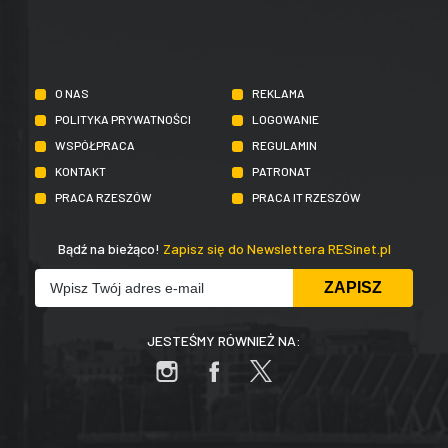
O NAS
REKLAMA
POLITYKA PRYWATNOŚCI
LOGOWANIE
WSPÓŁPRACA
REGULAMIN
KONTAKT
PATRONAT
PRACA RZESZÓW
PRACA IT RZESZÓW
Bądź na bieżąco!
Zapisz się do Newslettera RESinet.pl
JESTEŚMY RÓWNIEŻ NA: