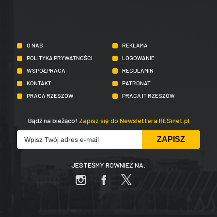
O NAS
REKLAMA
POLITYKA PRYWATNOŚCI
LOGOWANIE
WSPÓŁPRACA
REGULAMIN
KONTAKT
PATRONAT
PRACA RZESZÓW
PRACA IT RZESZÓW
Bądź na bieżąco!
Zapisz się do Newslettera RESinet.pl
JESTEŚMY RÓWNIEŻ NA: