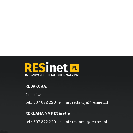
REDAKCJA:
Rzeszów
tel.:
607 872 220
| e-mail:
redakcja@resinet.pl
REKLAMA NA RESinet.pl:
tel.:
607 872 220
| e-mail:
reklama@resinet.pl