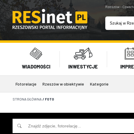
Rzeszów - Czwart
WIADOMOŚCI
INWESTYCJE
IMPR
Fotorelacje
Rzeszów w obiektywie
Kategorie
STRONA GŁÓWNA
/
FOTO