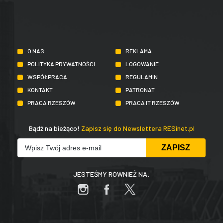
O NAS
REKLAMA
POLITYKA PRYWATNOŚCI
LOGOWANIE
WSPÓŁPRACA
REGULAMIN
KONTAKT
PATRONAT
PRACA RZESZÓW
PRACA IT RZESZÓW
Bądź na bieżąco!
Zapisz się do Newslettera RESinet.pl
JESTEŚMY RÓWNIEŻ NA: