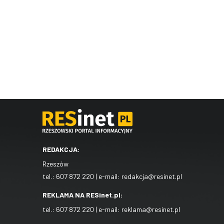
REDAKCJA:
Rzeszów
tel.:
607 872 220
| e-mail:
redakcja@resinet.pl
REKLAMA NA RESinet.pl:
tel.:
607 872 220
| e-mail:
reklama@resinet.pl