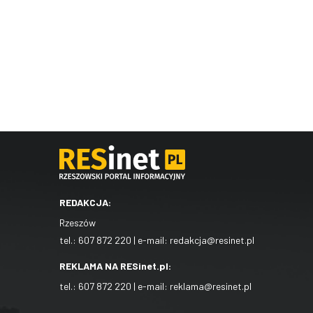
REDAKCJA:
Rzeszów
tel.:
607 872 220
| e-mail:
redakcja@resinet.pl
REKLAMA NA RESinet.pl:
tel.:
607 872 220
| e-mail:
reklama@resinet.pl