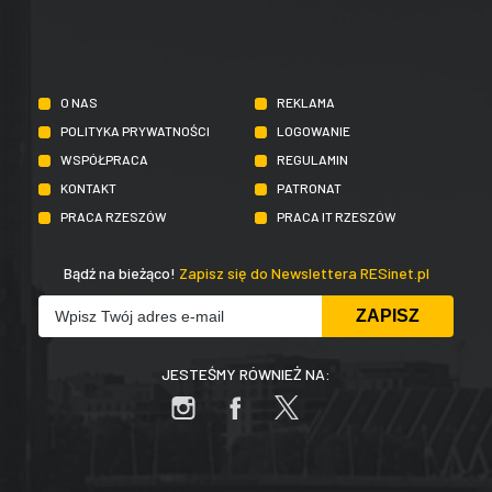
O NAS
REKLAMA
POLITYKA PRYWATNOŚCI
LOGOWANIE
WSPÓŁPRACA
REGULAMIN
KONTAKT
PATRONAT
PRACA RZESZÓW
PRACA IT RZESZÓW
Bądź na bieżąco!
Zapisz się do Newslettera RESinet.pl
JESTEŚMY RÓWNIEŻ NA: