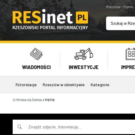
Rzeszów - Piątek,
WIADOMOŚCI
INWESTYCJE
IMPR
Fotorelacje
Rzeszów w obiektywie
Kategorie
STRONA GŁÓWNA
/
FOTO