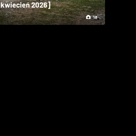
[kwiecień 2026]
18