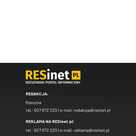
REDAKCJA:
Rzeszów
tel.:
607 872 220
| e-mail:
redakcja@resinet.pl
REKLAMA NA RESinet.pl:
tel.:
607 872 220
| e-mail:
reklama@resinet.pl