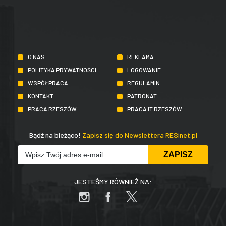
O NAS
REKLAMA
POLITYKA PRYWATNOŚCI
LOGOWANIE
WSPÓŁPRACA
REGULAMIN
KONTAKT
PATRONAT
PRACA RZESZÓW
PRACA IT RZESZÓW
Bądź na bieżąco!
Zapisz się do Newslettera RESinet.pl
JESTEŚMY RÓWNIEŻ NA: