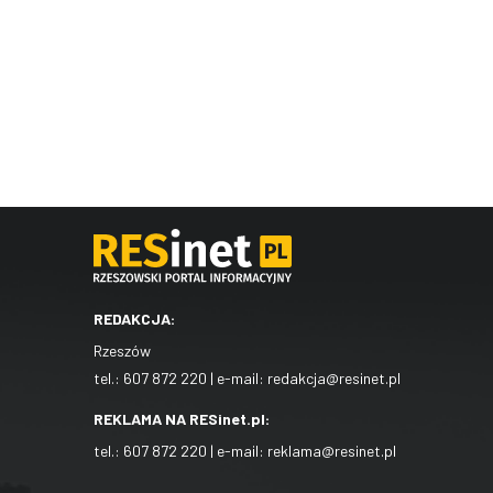
REDAKCJA:
Rzeszów
tel.:
607 872 220
| e-mail:
redakcja@resinet.pl
REKLAMA NA RESinet.pl:
tel.:
607 872 220
| e-mail:
reklama@resinet.pl