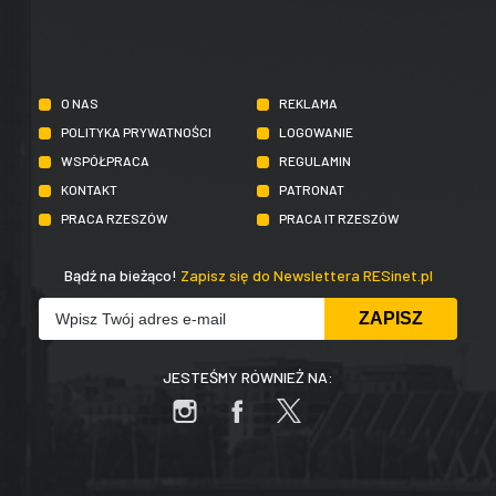
O NAS
REKLAMA
POLITYKA PRYWATNOŚCI
LOGOWANIE
WSPÓŁPRACA
REGULAMIN
KONTAKT
PATRONAT
PRACA RZESZÓW
PRACA IT RZESZÓW
Bądź na bieżąco!
Zapisz się do Newslettera RESinet.pl
JESTEŚMY RÓWNIEŻ NA: